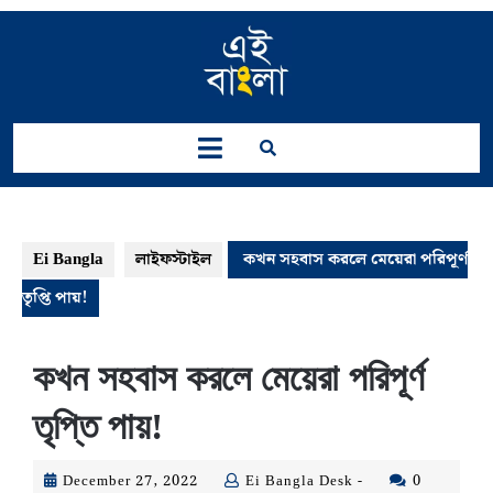
Skip
to
content
Open
Button
Ei Bangla
লাইফস্টাইল
কখন সহবাস করলে মেয়েরা পরিপূর্ণ
তৃপ্তি পায়!
কখন সহবাস করলে মেয়েরা পরিপূর্ণ
তৃপ্তি পায়!
December
Ei
December 27, 2022
Ei Bangla Desk -
0