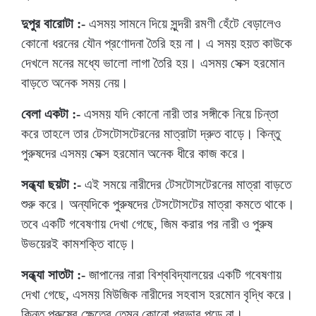
দুপুর বারোটা :-
এসময় সামনে দিয়ে সুন্দরী রমণী হেঁটে বেড়ালেও
কোনো ধরনের যৌন প্রণোদনা তৈরি হয় না। এ সময় হয়ত কাউকে
দেখলে মনের মধ্যে ভালো লাগা তৈরি হয়। এসময় সেক্স হরমোন
বাড়তে অনেক সময় নেয়।
বেলা একটা :-
এসময় যদি কোনো নারী তার সঙ্গীকে নিয়ে চিন্তা
করে তাহলে তার টেসটোসটেরনের মাত্রাটা দ্রুত বাড়ে। কিন্তু
পুরুষদের এসময় সেক্স হরমোন অনেক ধীরে কাজ করে।
সন্ধ্যা ছয়টা :-
এই সময়ে নারীদের টেসটোসটেরনের মাত্রা বাড়তে
শুরু করে। অন্যদিকে পুরুষদের টেসটোসটের মাত্রা কমতে থাকে।
তবে একটি গবেষণায় দেখা গেছে, জিম করার পর নারী ও পুরুষ
উভয়েরই কামশক্তি বাড়ে।
সন্ধ্যা সাতটা :-
জাপানের নারা বিশ্ববিদ্যালয়ের একটি গবেষণায়
দেখা গেছে, এসময় মিউজিক নারীদের সহবাস হরমোন বৃদ্ধি করে।
কিন্তু পুরুষের ক্ষেত্রে তেমন কোনো প্রভাব পড়ে না।