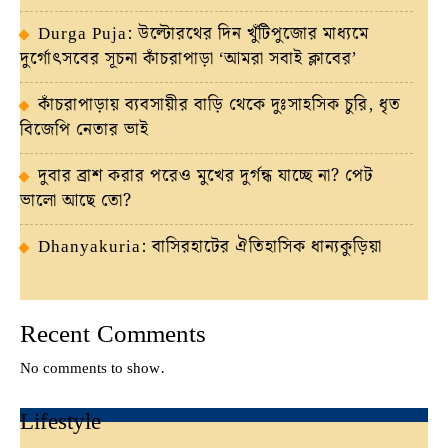
Durga Puja: উল্টোরথের দিন খুঁটিপুজোর মাধ্যমে
দুর্গোৎসবের সূচনা কাঁচরাপাড়া ‘আমরা সবাই ক্লাবের’
কাঁচরাপাড়ায় ব্যবসায়ীর বাড়ি থেকে দুঃসাহসিক চুরি, ধৃত
বিজেপি নেতার ভাই
দুবার ব্রাশ করার পরেও মুখের দুর্গন্ধ যাচ্ছে না? পেট
ভালো আছে তো?
Dhanyakuria: বাসিরহাটের ঐতিহাসিক ধান্যকুড়িয়া
Recent Comments
No comments to show.
Lifestyle