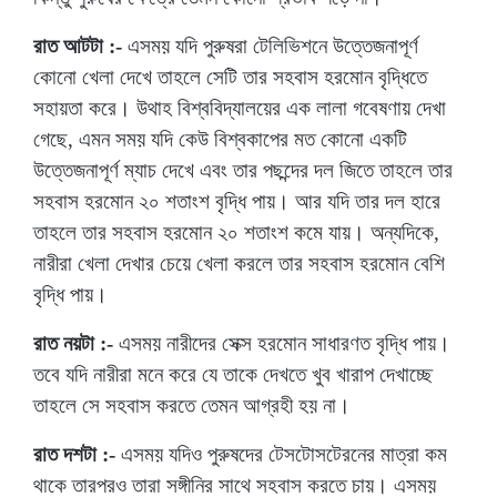
রাত আটটা :-
এসময় যদি পুরুষরা টেলিভিশনে উত্তেজনাপূর্ণ
কোনো খেলা দেখে তাহলে সেটি তার সহবাস হরমোন বৃদ্ধিতে
সহায়তা করে। উথাহ বিশ্ববিদ্যালয়ের এক লালা গবেষণায় দেখা
গেছে, এমন সময় যদি কেউ বিশ্বকাপের মত কোনো একটি
উত্তেজনাপূর্ণ ম্যাচ দেখে এবং তার পছন্দের দল জিতে তাহলে তার
সহবাস হরমোন ২০ শতাংশ বৃদ্ধি পায়। আর যদি তার দল হারে
তাহলে তার সহবাস হরমোন ২০ শতাংশ কমে যায়। অন্যদিকে,
নারীরা খেলা দেখার চেয়ে খেলা করলে তার সহবাস হরমোন বেশি
বৃদ্ধি পায়।
রাত নয়টা :-
এসময় নারীদের সেক্স হরমোন সাধারণত বৃদ্ধি পায়।
তবে যদি নারীরা মনে করে যে তাকে দেখতে খুব খারাপ দেখাচ্ছে
তাহলে সে সহবাস করতে তেমন আগ্রহী হয় না।
রাত দশটা :-
এসময় যদিও পুরুষদের টেসটোসটেরনের মাত্রা কম
থাকে তারপরও তারা সঙ্গীনির সাথে সহবাস করতে চায়। এসময়