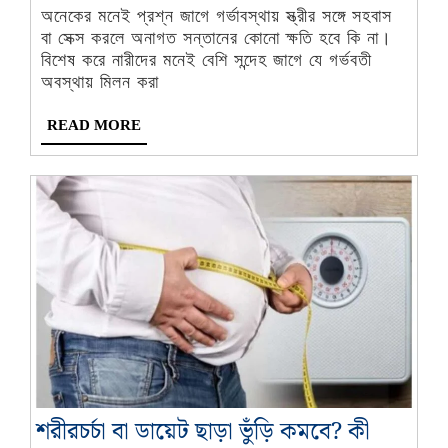
করা
-
অনেকের মনেই প্রশ্ন জাগে গর্ভাবস্থায় স্ত্রীর সঙ্গে সহবাস
নিরাপদ?
বা সেক্স করলে অনাগত সন্তানের কোনো ক্ষতি হবে কি না।
অবশ্যই
বিশেষ করে নারীদের মনেই বেশি সন্দেহ জাগে যে গর্ভবতী
অবস্থায় মিলন করা
জেনে
নিন
READ
READ MORE
MORE
শরীরচর্চা বা ডায়েট ছাড়া ভুঁড়ি কমবে? কী