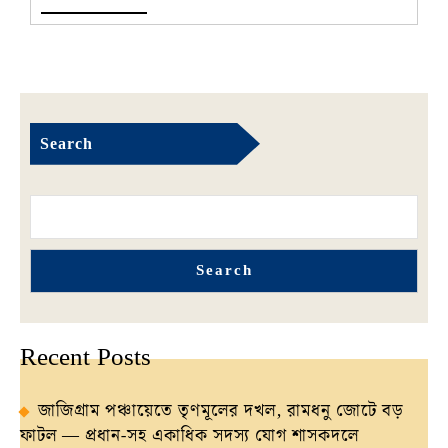
হার্টের
MORE
অসুখ!
Search
Search
Recent Posts
জাজিগ্রাম পঞ্চায়েতে তৃণমূলের দখল, রামধনু জোটে বড়
ফাটল — প্রধান-সহ একাধিক সদস্য যোগ শাসকদলে