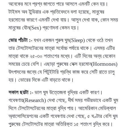
অনেকের মনে প্রশ্ন জাগতে পারে আসলে এমনটি কেন হয়।
টাইমস অব ইন্ডিয়ার এক প্রতিবেদনে বলা হয়েছে, মানুষের
হরমোনের কারণে এমনটি দেখা যায়। আসুন দেখা যাক, কোন সময়
মানুষের যৌন(Sex) প্রণোদনা কেমন হয়।
ভোর পাঁচটা :-
যখন একজন পুরুষ ঘুম(Sleep) থেকে ওঠে তখন
তার টেসটোসটেরনের মাত্রা সর্বোচ্চ পর্যায়ে থাকে। এসময় এটির
মাত্রা থাকে ২৫-৩০ শতাংশের মধ্যে। এটি দিনের অন্য যেকোন
সময়ের চেয়ে বেশি। এছাড়া পুরুষের সেক্স হরমোন(Hormones)
উৎপাদনের জন্যে যে পিটুইটারি গ্রন্থি কাজ করে সেটি রাতে চালু
হয়। ভোরের দিকে এটি বাড়তে থাকে।
সকাল ছয়টা :-
ভাল ঘুম উত্তেজনা বৃদ্ধির একটি কারণ।
গবেষণায়(Research) দেখা গেছে, দীর্ঘ সময় গভীরভাবে একটি ঘুম
দিলে টেসটোসটেরনের মাত্রা বৃদ্ধি পায়। আমেরিকান মেডিক্যাল
অ্যাসোসিয়েশনের একটি গবেষণায় দেখা গেছে, ৫ ঘণ্টার বেশি ঘুম
পুরুষের টেসটোসটের মাত্রা অতিরিক্ত ১৫ শতাংশ বৃদ্ধি করে।