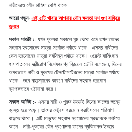
নারীদেরও যৌন চাহিদা বেশি থাকে।
আরো পড়ুন-
এই ৫টি খাবার আপনার যৌন ক্ষমতা দশ গুণ বাড়িয়ে
তুলবে
সকাল সাতটা :-
যখন পুরুষরা সকালে ঘুম থেকে ওঠে তখন তাদের
সহবাস হরমোনের মাত্রা সর্বোচ্চ পর্যায়ে থাকে। এসময় নারীদের
সেক্স হরমোনের মাত্রা সর্বনিম্ন পর্যায়ে থাকে। ওয়েস্ট বার্মিংহাম
হাসপাতালের স্ত্রীরোগ বিশেষজ্ঞ গ্যাব্রিয়েল ডৌনি বলেছেন, দিনের
অপরভাগে নারী ও পুরুষের টেসটোসটেরনের মাত্রা সর্বোচ্চ পর্যায়ে
থাকে। তবে ঋতুস্রাবের কারণে নারীদের সহবাস হরমোন
ব্যাপকভাবে ওঠানামা করে।
সকাল আটটা :-
এসময় নারী ও পুরুষ উভয়ই দিনের কাজের জন্যে
ব্যস্ত হয়ে পড়ে। তাদের স্ট্রেস হরমোন করটিসলের পরিমাণ
বাড়তে থাকে। এটি মানুষের সহবাস হরমোনের প্রভাবকে কমিয়ে
আনে। নারী-পুরুষের যৌন প্রণোদনা তাদের ব্যক্তিগত ইচ্ছার