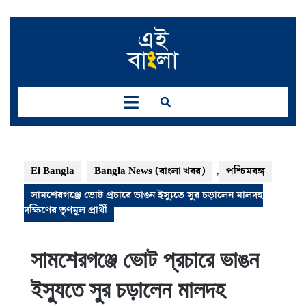
Skip
to
content
Open
Button
Ei Bangla
Bangla News (বাংলা খবর)
,
পশ্চিমবঙ্গ
সামশেরগঞ্জে ভোট প্রচারে ভাঙন ইস্যুতে সুর চড়ালেন মালদহ
দক্ষিণের তৃণমূল প্রার্থী
সামশেরগঞ্জে ভোট প্রচারে ভাঙন
ইস্যুতে সুর চড়ালেন মালদহ