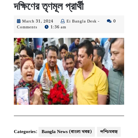
দক্ষিণের তৃণমূল প্রার্থী
March
Ei
March 31, 2024
Ei Bangla Desk -
0
31,
Bangla
Comments
1:36 am
2024
Desk
-
Categories:
Bangla News (বাংলা খবর)
পশ্চিমবঙ্গ