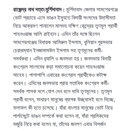
রাজেন্দ্র নাথ দত্ত:মুর্শিদাবাদ :
মুর্শিদাবাদ জেলার সামশেরগঞ্জে
ভোট প্রচারে এসে ভাঙন ইস্যুতে বিদায়ী সংসদের উদাসীনতা
নিয়ে আক্রমণ শানালেন মালদহ দক্ষিণ কেন্দ্রের তৃণমূল প্রার্থী
শাহনওয়াজ আলি রাইহান। এদিন তাঁর সঙ্গে ছিলেন
সামশেরগঞ্জের বিধায়ক আমিরুল ইসলাম, ধুলিয়ান পুরসভার
চেয়ারম্যান ইনজামামউল ইসলাম সহ তৃণমূলের কর্মী-
সমর্থকরা। এদিন র‌্যালি ও জনসভা হয়। জনসভায় বিদায়ী
কংগ্রেস সাংসদের কড়া সমালোচনা করেন শাহনওয়াজ
সাহেব। পাশাপাশি এবারের কংগ্রেস প্রার্থীকেও কটাক্ষ
করেন। এদিনের জনসভায় প্রায় শতাধিক কংগ্রেস কর্মী-
সমর্থক শাসক দলে যোগ দেন বলে দাবি তৃণমূলের। তৃণমূল
প্রার্থী বলেন, সাধারণ মানুষের ব্যাপক উচ্ছ্বাসই বলে দিচ্ছে,
ফলাফল কী হতে চলেছে। যাঁরা বাংলার মানুষের ভোট নিয়ে
পার্লামেন্টে ভাঙন সম্পর্কে কথা বলেন না, যাঁরা শ্রমিকদের
মজুরি নিয়ে কথা বলেন না, তাঁদের জনগণ এবার বিসর্জন