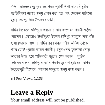
দক্ষিণ মালদহ কেন্দ্রের কংগ্রেস প্রার্থী ঈশা খান চৌধুরীর
প্রতিক্রিয়া জানার জন্য ফোন করা হয় এবং মেসেজ পাঠানো
হয়। কিন্তু তিনি উত্তর দেননি।
এদিন বিকেলে জঙ্গিপুরে প্রচার চালান কংগ্রেস প্রার্থী মর্তুজা
হোসেন। এছাড়াও উপস্থিত ছিলেন জঙ্গিপুর মহকুমা সভাপতি
হাসানুজ্জামান বাপ্পা। এদিন রঘুনাথগঞ্জ দলীয় অফিস থেকে
পায়ে হেঁটে প্রচার করেন প্রার্থী। রঘুনাথগঞ্জ ফুলতলা মোড়
আলের উপর হয়ে গাড়িঘাটে প্রচার শেষ করেন। মুর্তুজা
হোসেন বলেন, জঙ্গিপুরে আমি প্রণব মুখোপাধ্যায়ের যোগ্য
উত্তরসূরী হিসেবে এলাকার মানুষের জন্য কাজ করব।
Post Views:
1,133
Leave a Reply
Your email address will not be published.