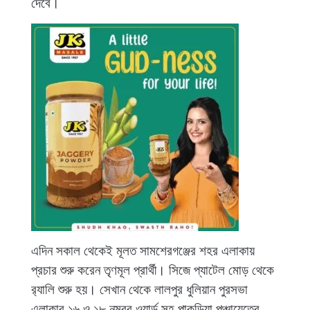
দেবে।
এদিন সকাল থেকেই মূলত সামশেরগঞ্জের শহর এলাকায়
প্রচার শুরু করেন তৃণমূল প্রার্থী। সিজে প্যাটেল মোড় থেকে
র‌্যালি শুরু হয়। সেখান থেকে লালপুর ধুলিয়ান পুরসভা
এলাকার ১৬ ও ১৮ নম্বর ওয়ার্ড সহ পাকুড়িয়া পঞ্চায়েতের