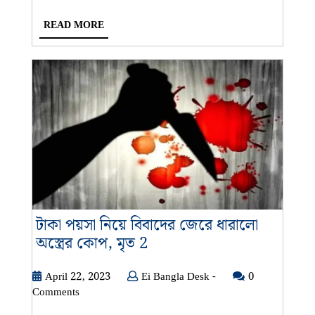
READ
READ MORE
MORE
টাকা পয়সা নিয়ে বিবাদের জেরে ধারালো
টাকা
অস্ত্রের কোপ, মৃত 2
পয়সা
নিয়ে
April
Ei
April 22, 2023
Ei Bangla Desk -
0
22,
Bangla
Comments
বিবাদের
2023
Desk