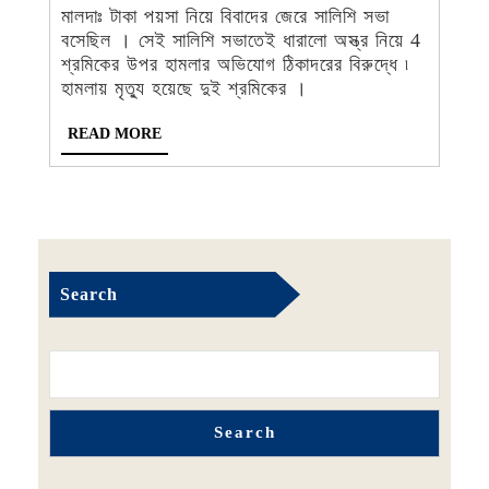
জেরে
-
মালদাঃ টাকা পয়সা নিয়ে বিবাদের জেরে সালিশি সভা
ধারালো
বসেছিল । সেই সালিশি সভাতেই ধারালো অস্ত্র নিয়ে 4
অস্ত্রের
শ্রমিকের উপর হামলার অভিযোগ ঠিকাদরের বিরুদ্ধে ৷
কোপ,
হামলায় মৃত্যু হয়েছে দুই শ্রমিকের ।
মৃত
READ
READ MORE
2
MORE
Search
Search