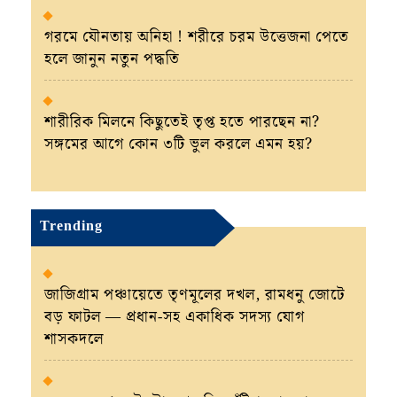
গরমে যৌনতায় অনিহা ! শরীরে চরম উত্তেজনা পেতে
হলে জানুন নতুন পদ্ধতি
শারীরিক মিলনে কিছুতেই তৃপ্ত হতে পারছেন না?
সঙ্গমের আগে কোন ৩টি ভুল করলে এমন হয়?
Trending
জাজিগ্রাম পঞ্চায়েতে তৃণমূলের দখল, রামধনু জোটে
বড় ফাটল — প্রধান-সহ একাধিক সদস্য যোগ
শাসকদলে