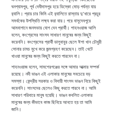
ঘনশ্যামপুর, পূর্ব দেবীদাসপুর হয়ে ডিস্কো মোড় পর্যন্ত যায়
র‌্যালি। প্রায় চার কিমি এই র‌্যালিতে রাস্তায় দু’ধারে প্রচুর
সমর্থকের উপস্থিতি লক্ষ্য করা যায়। পরে বাসুদেবপুরে
আমবাগানে জনসভায় যোগ দেন প্রার্থী। শাহনওয়াজ আলি
বলেন, কংগ্রেসের সাংসদ সাধারণ মানুষের জন্য কিছুই
করেননি। কংগ্রেসের প্রার্থী ডালুবাবুর ছেলে ঈশা খান চৌধুরী
সোনার চামচ মুখে করে জন্মগ্রহণ করেছেন। তাই খেটে
খাওয়া মানুষের জন্য কিছুই করতে পারবেন না।
শাহনওয়াজ বলেন, সামশেরগঞ্জের সঙ্গে আমার আত্মার সম্পর্ক
রয়েছে। নদী ভাঙন এই এলাকার মানুষের সবচেয়ে বড়
সমস্যা। কেন্দ্রীয় সরকার ও বিদায়ী সাংসদ ভাঙন নিয়ে কিছুই
করেননি। সাংসদের ছেলেও কিছু করতে পারবে না। আমি
সাধারণ পরিবারে মানুষ হয়েছি। ভাঙন কবলিত এলাকার
মানুষের জন্য কীভাবে কাজ ছিনিয়ে আনতে হয় তা আমি
জানি।