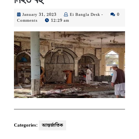
January
Ei
January 31, 2023
Ei Bangla Desk -
0
31,
Bangla
Comments
12:29 am
2023
Desk
-
Categories:
আন্তর্জাতিক