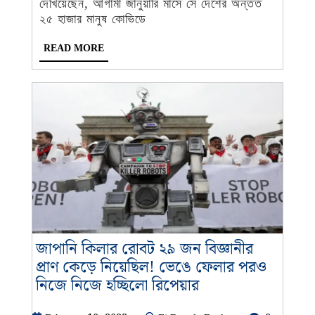
সংখ্যা
দেখিয়েছেন, আগামী জানুয়ারি মাসে সে দেশের অন্তত
২৫
২৫ হাজার মানুষ কোভিডে
হাজার
READ
READ MORE
ছোঁবে
MORE
জাপানি কিলার রোবট ২৯ জন বিজ্ঞানীর
প্রাণ কেড়ে নিয়েছিল! ভেঙে ফেলার পরও
জাপানি
নিজে নিজে হচ্ছিলো রিপেয়ার
কিলার