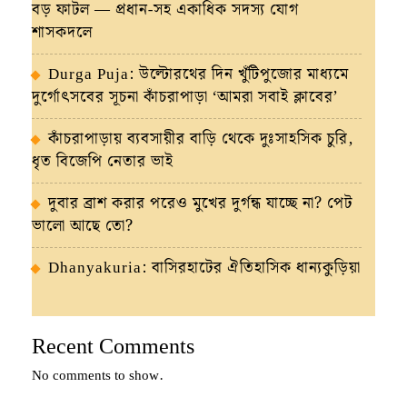
বড় ফাটল — প্রধান-সহ একাধিক সদস্য যোগ
শাসকদলে
Durga Puja: উল্টোরথের দিন খুঁটিপুজোর মাধ্যমে
দুর্গোৎসবের সূচনা কাঁচরাপাড়া ‘আমরা সবাই ক্লাবের’
কাঁচরাপাড়ায় ব্যবসায়ীর বাড়ি থেকে দুঃসাহসিক চুরি,
ধৃত বিজেপি নেতার ভাই
দুবার ব্রাশ করার পরেও মুখের দুর্গন্ধ যাচ্ছে না? পেট
ভালো আছে তো?
Dhanyakuria: বাসিরহাটের ঐতিহাসিক ধান্যকুড়িয়া
Recent Comments
No comments to show.