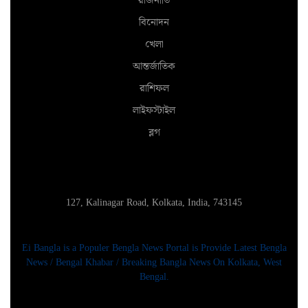
রাজনীতি
বিনোদন
খেলা
আন্তর্জাতিক
রাশিফল
লাইফস্টাইল
ব্লগ
127, Kalinagar Road, Kolkata, India, 743145
Ei Bangla is a Populer Bengla News Portal is Provide Latest Bengla
News / Bengal Khabar / Breaking Bangla News On Kolkata, West
Bengal.