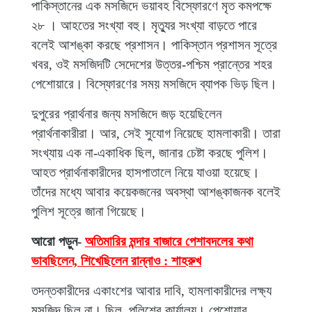
পাকিস্তানের এক মসজিদে ভয়াবহ বিস্ফোরণে মৃত কমপক্ষে
২৮ । আহতের সংখ্যা বহু। মৃত্যুর সংখ্যা বাড়তে পারে
বলেই আশঙ্কা করছে প্রশাসন। পাকিস্তান প্রশাসন সূত্রে
খবর, ওই মসজিদটি সেদেশের উত্তর-পশ্চিম প্রান্তের শহর
পেশোয়ারে। বিস্ফোরণের সময় মসজিদে ব্যাপক ভিড় ছিল।
দুপুরের প্রার্থনার জন্য মসজিদে জড় হয়েছিলেন
প্রার্থনাকারীরা। আর, সেই সুযোগ নিয়েছে হামলাকারী। তারা
সংখ্যায় এক না-একাধিক ছিল, জানার চেষ্টা করছে পুলিশ।
আহত প্রার্থনাকারীদের হাসপাতালে নিয়ে যাওয়া হয়েছে।
তাঁদের মধ্যে আবার কয়েকজনের অবস্থা আশঙ্কাজনক বলেই
পুলিশ সূত্রে জানা গিয়েছে।
আরো পড়ুন-
অতিমারির মন্দার বাজারে পেশাবদলের কথা
ভাবছিলেন, শিখেছিলেন রান্নাও : শাহরুখ
তদন্তকারীদের একাংশের আবার দাবি, হামলাকারীদের লক্ষ্য
মসজিদ ছিল না। ছিল, পুলিশের কার্যালয়। পেশোয়ার