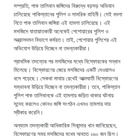
সম্প্রতি, পাক তালিবান জঙ্গিদের বিরুদ্ধে বড়সড় অভিযান
চালিয়েছে পাকিস্তানের পুলিশ ও সামরিক বাহিনী। সেই বদলা
নিতে পাক তালিবান জঙ্গিরা এই হামলা চালিয়েছে। এই
মসজিদে যাতায়াতকারী অনেকেই পেশোয়ারের পুলিশ ও
সন্ত্রাসদমন বিভাগে কর্মরত। তাই, পেশোয়ার পুলিশের এই
অভিযোগ উড়িয়ে দিচ্ছেন না তদন্তকারীরা।
প্রাথমিক তদন্তের পর মসজিদের মধ্যে বিস্ফোরকের সন্ধান
মিলেছে। বিস্ফোরণের জেরে মসজিদের একটি দেওয়ালও
ধসে পড়েছে। সেকথা মাথায় রেখেই আত্মঘাতী বিস্ফোরণের
সম্ভাবনা উড়িয়ে দিচ্ছেন না তদন্তকারীরা। তবে, পাকিস্তান
পুলিশ পাক তালিবানকে এই হামলায় জড়িত থাকার ঘটনায়
সন্দেহ করলেও কোনও জঙ্গি সংগঠন এখনও হামলার দায়
স্বীকার করেনি।
অন্যতম তদন্তকারী আধিকারিক সিকান্দার খান জানিয়েছেন,
বিস্ফোরণের সময় মসজিদের মধ্যে অন্তত ২৬০ জন ছিল।