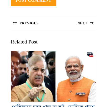
Post
navigation
PREVIOUS
NEXT
Previous
Next
post:
post:
Related Post