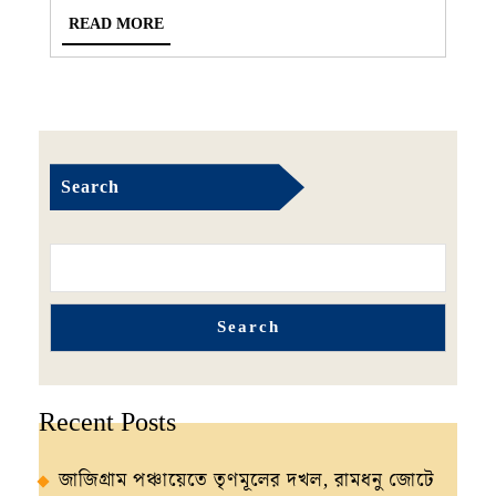
READ
READ MORE
MORE
Search
Search
Recent Posts
জাজিগ্রাম পঞ্চায়েতে তৃণমূলের দখল, রামধনু জোটে