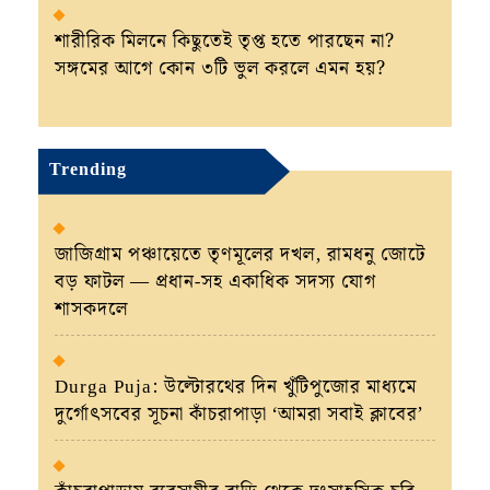
শারীরিক মিলনে কিছুতেই তৃপ্ত হতে পারছেন না?
সঙ্গমের আগে কোন ৩টি ভুল করলে এমন হয়?
Trending
জাজিগ্রাম পঞ্চায়েতে তৃণমূলের দখল, রামধনু জোটে
বড় ফাটল — প্রধান-সহ একাধিক সদস্য যোগ
শাসকদলে
Durga Puja: উল্টোরথের দিন খুঁটিপুজোর মাধ্যমে
দুর্গোৎসবের সূচনা কাঁচরাপাড়া ‘আমরা সবাই ক্লাবের’