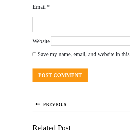
Email
*
Website
Save my name, email, and website in this
Post
navigation
PREVIOUS
Previous
post:
Related Post