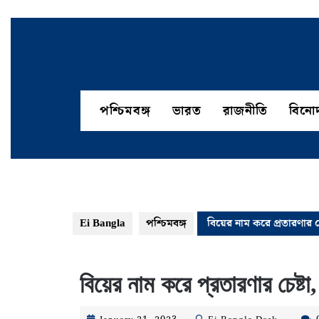
Skip
to
content
পশ্চিমবঙ্গ
ভারত
রাজনীতি
বিনো
Ei Bangla
পশ্চিমবঙ্গ
বিয়ের নাম করে প্রতারণার চেষ
বিয়ের নাম করে প্রতারণার চেষ্টা,