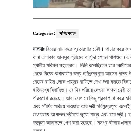
Categories:
পশ্চিমবঙ্গ
মালদাঃ
বিয়ের নাম করে প্রতারণার চেষ্টা। পাচার করে দেওয
থানা এলাকার তালসুর গ্রামের বাসিন্দা শোভা পাশওয়ান এব
স্থানীয় পরিমল মহালদার। তিনি বলেছিলেন তার আত্মীয়ে
থেকে বিয়ের কথাবার্তার জন্য হরিশ্চন্দ্রপুরে আসেন পাত্
মেয়ের বাড়ির লোক পাত্রর বাড়িতে দেখা শুনা করতে বিহ
ইতিমধ্যে বিবাহিত। বৌদির পরিচয় দেওয়া কাঞ্চন দেবী তা
পরিকল্পনা রয়েছে। তারা সেখানে কিছু প্রকাশ না করে হরি
এবং বৌদির পরিচয় দাওয়াত আর স্ত্রী হরিশ্চন্দ্রপুরে এলেই
তৎপরতায় আপাতত শ্রীঘরে ভুয়ো পাত্র এবং তার স্ত্রী। 
মহুকুমা আদালতে পেশ করা হয়েছে। সমগ্র ঘটনায় এলাকার 
তরজা।