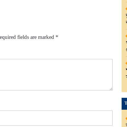
equired fields are marked
*
T