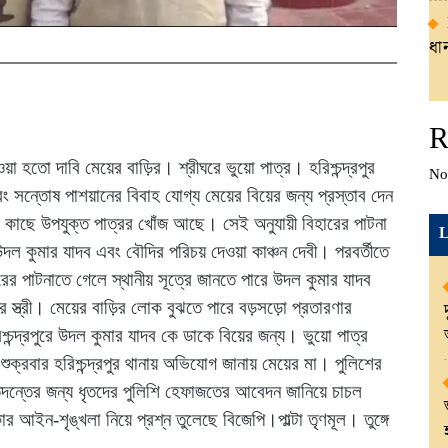
ধান
R
়া হতো দাবি মেয়ের বাড়ির। শ্রীঘরে ভুয়ো পাত্র। হরিশ্চন্দ্রপুর
No
ং সন্তোষ পাশয়ানের বিবাহ যোগ্য মেয়ের বিয়ের জন্য প্রস্তাব দেন
র কাছে উপযুক্ত পাত্রর খোঁজ আছে। সেই অনুযায়ী বিহারের পাটনা
L
র উদল কুমার যাদব এবং বৌদির পরিচয় দেওয়া কাঞ্চন দেবী। পরবর্তীতে
ারের পাটনাতে গেলে স্থানীয় সূত্রে জানতে পারে উদল কুমার যাদব
র স্ত্রী। মেয়ের বাড়ির লোক বুঝতে পারে বড়সড়ো প্রতারণার
শ্চন্দ্রপুরে উদল কুমার যাদব কে ডাকে বিয়ের জন্য। ভুয়ো পাত্র
 শুক্রবার হরিশ্চন্দ্রপুর থানায় অভিযোগ জানায় মেয়ের মা। পুলিশের
তদন্তের জন্য ধৃতদের পুলিশি হেফাজতের আবেদন জানিয়ে চাচল
আইন-শৃঙ্খলা নিয়ে প্রশ্ন তুলেছে বিজেপি।পাল্টা তৃণমূল। তুঙ্গে