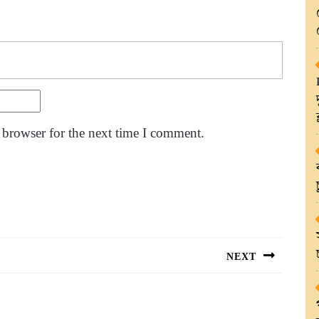
 browser for the next time I comment.
NEXT
Next
post: