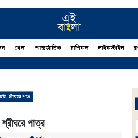
দন
খেলা
আন্তর্জাতিক
রাশিফল
লাইফস্টাইল
ব্
্টা, শ্রীঘরে পাত্র
 শ্রীঘরে পাত্র