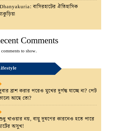
Dhanyakuria: বাসিরহাটের ঐতিহাসিক
্যকুড়িয়া
ecent Comments
 comments to show.
ifestyle
দুবার ব্রাশ করার পরেও মুখের দুর্গন্ধ যাচ্ছে না? পেট
ভালো আছে তো?
শুধু খাওয়ার নয়, বায়ু দূষণের কারনেও হতে পারে
হার্টের অসুখ!