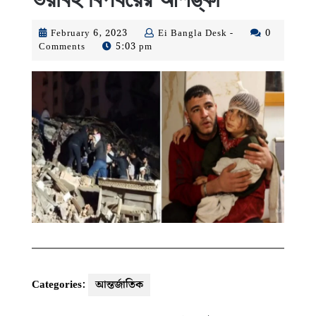
February
Ei
February 6, 2023
Ei Bangla Desk -
0
6,
Bangla
Comments
5:03 pm
2023
Desk
-
Categories:
আন্তর্জাতিক