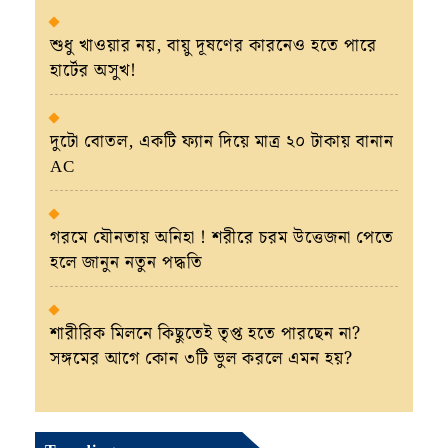
শুধু খাওয়ার নয়, বায়ু দূষণের কারনেও হতে পারে
হার্টের অসুখ!
দুটো বোতল, একটি ফ্যান দিয়ে মাত্র ২০ টাকায় বানান
AC
গরমে যৌনতায় অনিহা ! শরীরে চরম উত্তেজনা পেতে
হলে জানুন নতুন পদ্ধতি
শারীরিক মিলনে কিছুতেই তৃপ্ত হতে পারছেন না?
সঙ্গমের আগে কোন ৩টি ভুল করলে এমন হয়?