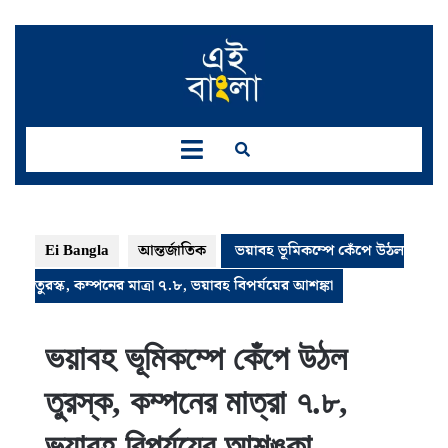
Skip
to
content
Open
Button
Ei Bangla
আন্তর্জাতিক
ভয়াবহ ভূমিকম্পে কেঁপে উঠল
তুরস্ক, কম্পনের মাত্রা ৭.৮, ভয়াবহ বিপর্যয়ের আশঙ্কা
ভয়াবহ ভূমিকম্পে কেঁপে উঠল
তুরস্ক, কম্পনের মাত্রা ৭.৮,
ভয়াবহ বিপর্যয়ের আশঙ্কা