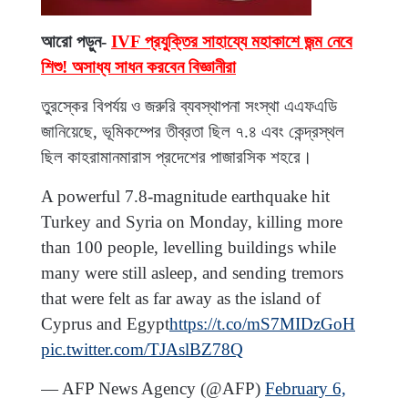
আরো পড়ুন-
IVF প্রযুক্তির সাহায্যে মহাকাশে জন্ম নেবে
শিশু! অসাধ্য সাধন করবেন বিজ্ঞানীরা
তুরস্কের বিপর্যয় ও জরুরি ব্যবস্থাপনা সংস্থা এএফএডি
জানিয়েছে, ভূমিকম্পের তীব্রতা ছিল ৭.৪ এবং কেন্দ্রস্থল
ছিল কাহরামানমারাস প্রদেশের পাজারসিক শহরে।
A powerful 7.8-magnitude earthquake hit
Turkey and Syria on Monday, killing more
than 100 people, levelling buildings while
many were still asleep, and sending tremors
that were felt as far away as the island of
Cyprus and Egypt
https://t.co/mS7MIDzGoH
pic.twitter.com/TJAslBZ78Q
— AFP News Agency (@AFP)
February 6,