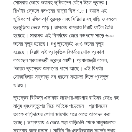
সোমবার ভোরে ভয়াবহ ভূমিকম্পে কেঁপে উঠল তুরস্ক।
রিখটার স্কেলে কম্পনের মাত্রা ছিল ৭.৮। ভয়াল এই
ভূমিকম্পে দক্ষিণ-পূর্ব তুরস্ক এবং সিরিয়ার বহু বাড়ি ও বহুতল
হুড়মুড়িয়ে ভেঙে পড়ে। রাস্তায়-রাস্তায় বিরাট ফাটল তৈরি
হয়েছে। মারাত্মক এই বিপর্যয়ের জেরে কমপক্ষে সাড়ে ৬০০
জনের মৃত্যু হয়েছে। শুধু তুরস্কেই ২৮৪ জনের মৃত্যু
হয়েছে। বিরাট এই প্রাকৃতিক বিপর্যয়ে শোক প্রকাশ
করেছেন প্রধানমন্ত্রী নরেন্দ্র মোদী। প্রধানমন্ত্রী বলেন,
‘ভারত তুরস্কের জনগণের পাশে আছে। এই বিপর্যয়
মোকাবিলায় সম্ভাব্য সব ধরনের সহায়তা দিতে প্রস্তুত
ভারত।
তুরস্কের বিভিন্ন এলাকায় জায়গায়-জায়গায় বাড়িঘর ভেঙে বহু
মানুষ ধ্বংসস্তূপের নিচে আটকে পড়েছেন। প্রশাসনের
তরফে বাসিন্দাদের খোলা জায়গায় সরে যেতে আবেদন করা
হচ্ছে। ভগ্নপ্রায় ও ভেঙে পড়া বাড়িগুলি থেকে মানুষজনকে
সরানোর কাজ চলছে। মার্কিন জিওললজিক্যাল সার্ভের তথ্য