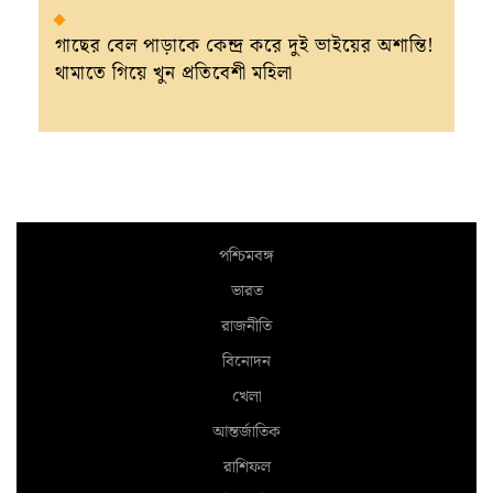
গাছের বেল পাড়াকে কেন্দ্র করে দুই ভাইয়ের অশান্তি!
থামাতে গিয়ে খুন প্রতিবেশী মহিলা
পশ্চিমবঙ্গ
ভারত
রাজনীতি
বিনোদন
খেলা
আন্তর্জাতিক
রাশিফল