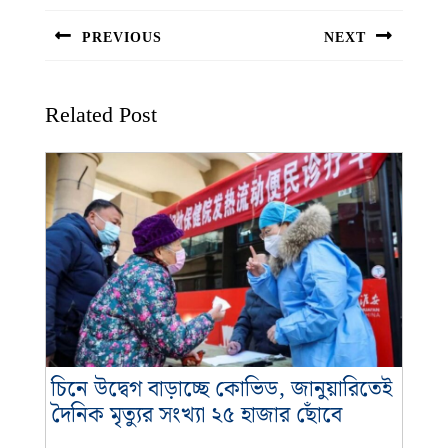
navigation
PREVIOUS
NEXT
Previous
Next
post:
post:
Related Post
চিনে উদ্বেগ বাড়াচ্ছে কোভিড, জানুয়ারিতেই
চিনে
দৈনিক মৃত্যুর সংখ্যা ২৫ হাজার ছোঁবে
উদ্বেগ