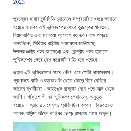
2023
তুরস্কের হাবারতুর্ক টিভি চ্যানেলে সম্প্রচারিত খবরে জানানো
হয়েছে ভয়াবহ এই ভূমিকম্পের জেরে তুরস্কের মালতয়া,
দিয়ারবাকির এবং মালত্যা প্রদেশে বহু ভবন ধসে পড়েছে।
অন্যদিকে, সিরিয়ার রাষ্ট্রীয় গণমাধ্যম জানিয়েছে,
উত্তরাঞ্চলীয় শহর আলেপ্পো এবং কেন্দ্রীয় শহর হামাতে
ভূমিকম্পের জেরে বেশ কয়েকটি বাড়ি ধসে পড়েছে।
ভয়াল এই ভূমিকম্পের জেরে কেঁপে ওঠে গোটা দামাস্কাস।
প্রাণভয়ে বাড়ি ও বহুতলগুলি থেকে দৌড়ে নীচে বেরিয়ে
আসেন স্থানীয়রা। আতঙ্কে রাস্তায় নেমে পড়ে আট থেকে
আশি। শক্তিশালী এই ভূমিকম্প লেবাননেও অনুভূত
হয়েছে। প্রায় ৪০ সেকেন্ড স্থায়ী ছিল কম্পন। বৈরুতেরও
অনেক বাসিন্দা তাঁদের বাড়িঘর ছেড়ে রাস্তায় নেমে পড়েন।