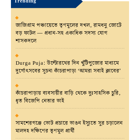
Trending
জাজিগ্রাম পঞ্চায়েতে তৃণমূলের দখল, রামধনু জোটে
বড় ফাটল — প্রধান-সহ একাধিক সদস্য যোগ
শাসকদলে
Durga Puja: উল্টোরথের দিন খুঁটিপুজোর মাধ্যমে
দুর্গোৎসবের সূচনা কাঁচরাপাড়া ‘আমরা সবাই ক্লাবের’
কাঁচরাপাড়ায় ব্যবসায়ীর বাড়ি থেকে দুঃসাহসিক চুরি,
ধৃত বিজেপি নেতার ভাই
সামশেরগঞ্জে ভোট প্রচারে ভাঙন ইস্যুতে সুর চড়ালেন
মালদহ দক্ষিণের তৃণমূল প্রার্থী