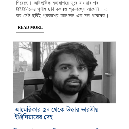
বছর
গিয়েছে। আটলান্টিক মহাসাগরে ডুবে যাওয়ার পর
পর
টাইটানিকের পূর্ণাঙ্গ ছবি কখনও প্রকাশ্যে আসেনি। এ
কেমন
বার সেই ছবিই প্রকাশ্যে আনলেন এক দল গবেষেক।
আছে
READ
READ MORE
টাইটানিক!
MORE
প্রকাশ্যে
এল
সেই
ছবি
আমেরিকার হ্রদ থেকে উদ্ধার ভারতীয়
আমেরিকার
ইঞ্জিনিয়ারের দেহ
হ্রদ