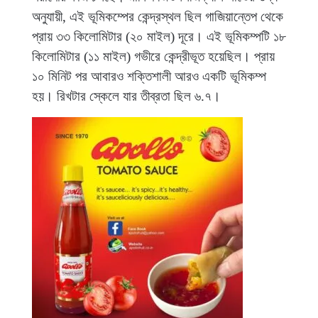
অনুযায়ী, এই ভূমিকম্পের কেন্দ্রস্থল ছিল গাজিয়ান্তেপ থেকে
প্রায় ৩৩ কিলোমিটার (২০ মাইল) দূরে। এই ভূমিকম্পটি ১৮
কিলোমিটার (১১ মাইল) গভীরে কেন্দ্রীভূত হয়েছিল। প্রায়
১০ মিনিট পর আবারও শক্তিশালী আরও একটি ভূমিকম্প
হয়। রিখটার স্কেলে যার তীব্রতা ছিল ৬.৭।