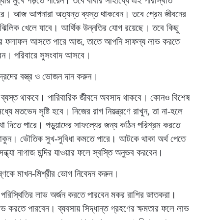
্যার মুখে পড়তে পারেন। তবে বাবার সাহায্যে এই পরিস্থিতি
রে। আজ আপনারা অত্যন্ত ব্যস্ত থাকবেন। তবে প্রেম জীবনের
র ঝিলিক খেলে যাবে। আর্থিক উন্নতির যোগ রয়েছে। তবে কিছু
ক্ষার ফলাফল আসতে পারে আজ, তাতে আপনি সাফল্য লাভ করতে
ারেন। পরিবারে সুসংবাদ আসবে।
্রদের বস্ত্র ও ভোজন দান করুন।
ব্যস্ত থাকবে। পারিবারিক জীবনে অবসাদ থাকবে। কোনও বিশেষ
ে মতভেদ সৃষ্টি হবে। নিজের রাগ নিয়ন্ত্রণে রাখুন, তা না-হলে
েখা দিতে পারে। পড়ুয়াদের সাফল্যের জন্য কঠিন পরিশ্রম করতে
্ক থাকুন। ভৌতিক সুখ-সুবিধা কমতে পারে। আটকে থাকা অর্থ পেতে
্ধ্যা নাগাজ মন্দির যাওয়ার ফলে স্বস্তি অনুভব করবেন।
ষ্ণকে মাখন-মিশ্রীর ভোগ নিবেদন করুন।
 পরিস্থিতির লাভ অর্জন করতে পারবেন মকর রাশির জাতকরা।
ভ করতে পারবেন। ব্যবসায় সিদ্ধান্ত গ্রহণের ক্ষমতার ফলে লাভ