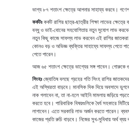
ভাগ্য ৮৭ শতাংশ ক্ষেত্রে আপনার সাহায্য করবে। গণে
কর্কটঃ
কর্কট রাশির ছাত্র-ছাত্রীর শিক্ষা লাভের ক্ষেত্
বন্ধু ও ভাই-বোনের সহযোগিতায় নতুন সুযোগ লাভ করবেন
নতুন কিছু কাজে সাফল্য লাভ করবেন এই রাশির জাতকরা।
কোনও বড় ও অভিজ্ঞ ব্যক্তির সাহায্যে সাফল্য পেতে পা
পেতে পারেন।
আজ ৬৫ শতাংশ ক্ষেত্রে ভাগ্যের সঙ্গ পাবেন। গোরুকে গ
সিংহঃ
জ্যোতিষ বলছে গ্রহের গতি সিংহ রাশির জাতকদের জ
এই অস্থিরতা বাড়বে। মানসিক দিক দিয়ে অবসাদে ভুগবেন
নাক গলাবেন না, তা না-হলে আইনি মামলায় জড়িয়ে পড়তে
করতে হবে। পারিবারিক বিষয়গুলিকে ধৈর্য সহকারে মিটি
লাগাবেন। এতে সরকারি লাভ অর্জন করতে পারেন। ব্যবসায়ী
কাজের প্রতি রুচি বাড়বে। নিজের সুখ-সুবিধায় অর্থ ব্