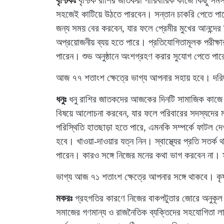
বৃশ্চিকঃ
বৃশ্চিক রাশির জাতকরা পারিবারিক কাজে কিছু সমস
সহজেই কাটিয়ে উঠতে পারবেন। সন্তান চাকরি পেতে পা
জন্য সময় বের করবেন, যার ফলে প্রেমীর মুখের আনন্দে
অপ্রয়োজনীয় ব্যয় হতে পারে। প্রতিযোগিতামূলক পরী
পারেন। শুভ অনুষ্ঠানে অংশগ্রহণ করার সুযোগ পেতে প
আজ ৭৭ শতাংশ ক্ষেত্রে ভাগ্য আপনার সহায় হবে। দরিদ
ধনুঃ
ধনু রাশির জাতকদের আজকের দিনটি সামাজিক কাজে 
বিষয়ে আলোচনা করবেন, যার ফলে পরিবারের সদস্যদের মধ্য
পরিস্থিতি হাতছাড়া হতে পারে, এমনকি সম্পর্কে ফাটল দ
হবে। খাওয়া-দাওয়ার যত্ন নিন। স্বাস্থ্যের প্রতি সতর
পারেন। কারও সঙ্গে নিজের মনের কথা ভাগ করবেন না। সন
ভাগ্য আজ ৭১ শতাংশ ক্ষেত্রে আপনার সঙ্গে থাকবে। কৃ
মকরঃ
গ্রহগতির কারণে নিজের বাকপটুতার জোরে অনুকূল
সমাজের গণমান্য ও রাজনৈতিক ব্যক্তিদের সহযোগিতা লা