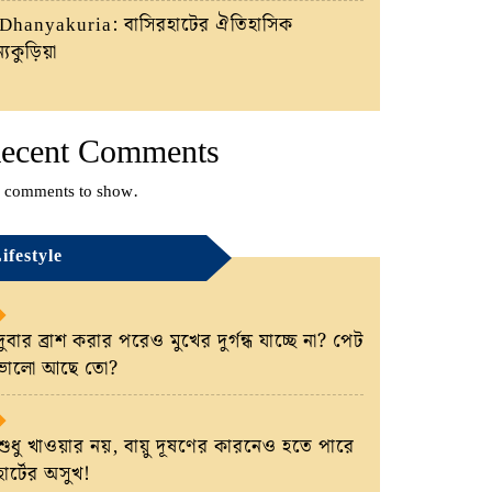
Dhanyakuria: বাসিরহাটের ঐতিহাসিক
্যকুড়িয়া
ecent Comments
 comments to show.
ifestyle
দুবার ব্রাশ করার পরেও মুখের দুর্গন্ধ যাচ্ছে না? পেট
ভালো আছে তো?
শুধু খাওয়ার নয়, বায়ু দূষণের কারনেও হতে পারে
হার্টের অসুখ!