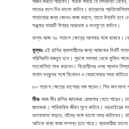
অর্জন করতে পারবেন। সঠিক সময়ে যে সিদ্ধান্ত নেবেন,
লাভের ফলে দিন ভালো কাটবে। ছাত্রদের প্রতিযোগিতামূল
সাহায্যের জন্য কোনও কাজ করলে, তাতে উন্নতি হবে এ
সন্ধ্যার সময়টি ঈশ্বর আরাধনা ও দানপুণ্যে কাটবে।
ভাগ্য আজ ৭৮ শতাংশ ক্ষেত্রে আপনার সঙ্গে থাকবে। য
কুম্ভঃ
এই রাশির ব্যবসায়ীদের জন্য আজকের দিনটি সাফ
পরিস্থিতি মজবুত হবে। পুরনো সমস্যা থেকে মুক্তি পাবে
সহযোগিতা লাভ করবেন। বিরোধীদের ওপর প্রভাব বিস্তার 
নাগাদ বন্ধুদের সঙ্গে বিনোদন ও ঘোরাফেরায় সময় কাটাত
৮০ শতাংশ ক্ষেত্রে ভাগ্যের সঙ্গ পাবেন। শিব জপ মালা
মীনঃ
আজ মীন রাশির জাতকরা রোজগার পেতে পারেন। চা
জাতকরা। পারিবারিক জীবন সুখে কাটবে। বড়ভাইয়ের সহ
ভালোবাসা বাড়বে, তাঁদের সঙ্গে ভালো সময় কাটাবেন। বা
আটকে থাকা কাজ সম্পন্ন হতে পারে। ব্যবসায়ীরা ভালো অ