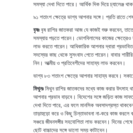
সমস্যা দেখা দিতে পারে। আর্থিক দিক দিয়ে চ্যালেঞ্জ থাকব
৯১ শতাংশ ক্ষেত্রে ভাগ্য আপনার সঙ্গে। প্রতি রাতে শ
বৃষঃ
বৃষ রাশির জাতকরা আজ যে কাজই শুরু করবেন, তাতে
সমস্যায় পড়তে পারেন। ভোগবিলাসের কাজের ক্ষেত্রেও স
লাভ করতে পারেন। আধিকারিক আপনার দ্বারা প্রভাবিত 
সদস্যের কাছ থেকে সুসংবাদ পেতে পারেন। বাবার শারীরিক
নিন। আত্মীয় ও প্রতিবেশীদের সাহায্য লাভ করবেন।
ভাগ্য ৮৩ শতাংশ ক্ষেত্রে আপনার সাহায্য করবে। সকালে
মিথুনঃ
মিথুন রাশির জাতকদের মধ্যে কাজ করার উৎসাহ থ
আপনার প্রভাব বাড়বে। বিদেশের সঙ্গে জড়িত কাজ সাফল্
দেখা দিতে পারে, এর ফলে মানসিক অবসাদগ্রস্ত থাকবেন
তাড়াহুড়ো করে ও কিছু চিন্তাভাবনা না-করে কাজ করলে ব
সঞ্চয়ে জীবনসঙ্গীর সহযোগিতা লাভ করবেন। দিনের শেষে গ
ছোট বাচ্চাদের সঙ্গে ভালো সময় কাটাবেন।