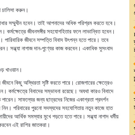
শ চালিসা করুন।
রে বাধার সম্মুখীন হবেন। তাই আপনাদের অধিক পরিশ্রম করতে হবে।
। কর্মক্ষেত্রে জীবনসঙ্গীর সহযোগহিতার ফলে লাভান্বিত হবেন।
 পারিবারিক জীবনে সম্পত্তি বিবাদ উৎপন্ন হতে পারে। তবে
রেন। সন্ধ্যা নাগাজ দান-পুণ্যের কাজ করবেন। একাধিক সুসংবাদ
ুড় খাওয়ান।
ীবনে কিছু অস্থিরতা সৃষ্টি করতে পারে। রোজগারের ক্ষেত্রেও
। কর্মক্ষেত্রে বিবাদের সম্ভাবনা রয়েছে। অযথা কারও বিবাদে
 পারেন। সাফল্যের জন্য ছাত্রদের নিজের একাগ্রতা প্রদর্শন
য়ে নিন। পরিবারের পুরনো সদস্যদের সহযোগিতায় নতুন কাজে হাত
দের আর্থিক সমস্যার মুখে পড়তে হতে পারে। সন্ধ্যা নাগাদ ধর্মীয়
যয় করবেন এই রাশির জাতকরা।