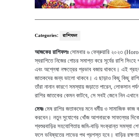
Categories:
রাশিফল
আজকের রাশিফলঃ
সোমবার ৬ ফেব্রুয়ারি ২০২৩ (Horosc
স্বরাশিতে নিজের গোচর সমাপ্ত করে সূর্যের রাশি সিংহে 
এবং অশ্লেষা নক্ষত্রের প্রভাব বজায় থাকবে। এই গ্রহন
জাতকদের জন্য ভালো থাকবে। এ ছাড়াও কিছু কিছু রাশ
তাঁরা নানান কারণে সমস্যায় জড়াতে পারেন, লোকসান পর
রাশির জাতকের কেমন কাটবে, সে সবই জেনে নিন এখান
মেষঃ
মেষ রাশির জতাকদের মনে ধর্মীয় ও সামাজিক কাজ কর
করবেন। নতুন সুযোগের খোঁজ আপনারকে সাফল্যের দিকে এগ
শ্বশুরবাড়ির সহযোগিতায় জমি-বাড়ি সংক্রান্ত সমস্যা 
ফলে ভবিষ্যতের লাভের পথ প্রশস্ত হবে। বাড়ির রক্ষণাব