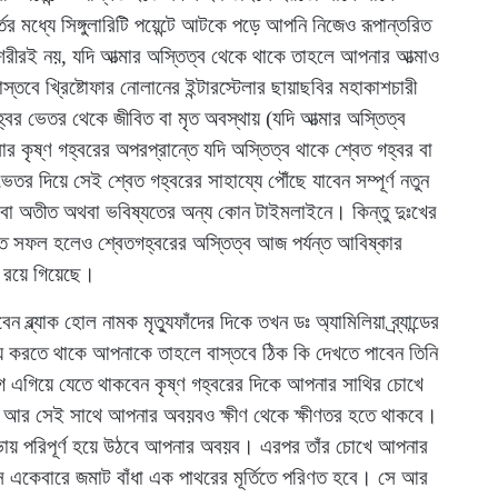
র মধ্যে সিঙ্গুলারিটি পয়েন্টে আটকে পড়ে আপনি নিজেও রূপান্তরিত
 শরীরই নয়, যদি আত্মার অস্তিত্ব থেকে থাকে তাহলে আপনার আত্মাও
স্তবে খ্রিষ্টোফার নোলানের ইন্টারস্টেলার ছায়াছবির মহাকাশচারী
র ভেতর থেকে জীবিত বা মৃত অবস্থায় (যদি আত্মার অস্তিত্ব
ষ্ণ গহ্বরের অপরপ্রান্তে যদি অস্তিত্ব থাকে শ্বেত গহ্বর বা
তর দিয়ে সেই শ্বেত গহ্বরের সাহায্যে পৌঁছে যাবেন সম্পূর্ণ নতুন
ে বা অতীত অথবা ভবিষ্যতের অন্য কোন টাইমলাইনে। কিন্তু দুঃখের
করতে সফল হলেও শ্বেতগহ্বরের অস্তিত্ব আজ পর্যন্ত আবিষ্কার
 রয়ে গিয়েছে।
ল্যাক হোল নামক মৃত্যুফাঁদের দিকে তখন ডঃ অ্যামিলিয়া ব্র্যান্ডের
্য করতে থাকে আপনাকে তাহলে বাস্তবে ঠিক কি দেখতে পাবেন তিনি
েগে এগিয়ে যেতে থাকবেন কৃষ্ণ গহ্বরের দিকে আপনার সাথির চোখে
 আর সেই সাথে আপনার অবয়বও ক্ষীণ থেকে ক্ষীণতর হতে থাকবে।
ায় পরিপূর্ণ হয়ে উঠবে আপনার অবয়ব। এরপর তাঁর চোখে আপনার
সে একেবারে জমাট বাঁধা এক পাথরের মূর্তিতে পরিণত হবে। সে আর