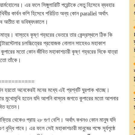
ার্মহোলের। এর ফলে সিঙ্গুলারিটি পয়েন্টকে সেতু হিসেবে ব্যবহার
ৃথিবীর কার্বন কপি হিসেবে পরিচিত অন্য কোন parallel অর্থাৎ
াবে অতীত বা ভবিষ্যৎকালে।
 মাত্র। বাস্তবে কৃষ্ণ গহ্বরের ভেতরে তার কেন্দ্রস্থলে ঠিক কি
টারস্টেলার চলচ্চিত্রের প্রযোজক নোলান সাহেবও মহাকাশ
ি কুপারের মতো কোন জীবিত মহাকাশচারী কৃষ্ণ গহ্বরের দিকে যাত্রা
 হতো তাঁকে।
===========
 এখন হয়তো অনেকেরই মনের মধ্যে এই প্রশ্নটি ঘুরপাক খাচ্ছে।
ার মুখোমুখি হতেন যদি আপনি বাস্তব জগতে কুপারের মতো আপনার
াবিত হতেন।
্ষণ শক্তির থেকেও প্রায় ২৮ গুণ বেশি। অর্থাৎ কখনও কোন মানুষ যদি
 বৃদ্ধি পাবে। এর ফলে সেই মহাকাশচারী মানুষের পক্ষে সূর্যপৃষ্ঠে