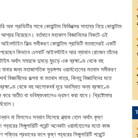
োরি অফ গ্রাভিটির সাথে কোয়ান্টাম ফিজিক্সের সাহায্য নিয়ে কোয়ান্টাম
র আশ্রয় নিয়েছেন। বর্তমানে মহাকাশ বিজ্ঞানিদের নিকটে এই
ে। আইনস্টাইন ফিল্ড সমীকরণ কোয়ান্টাম গ্রাভিটি মতবাদেরই একটি
রেছেন কিভাবে এলবার্ট আইনস্টাইন আর ন্যাথান রোজেন তাঁদের
াইম অর্থাৎ সময়কে দুমড়ে মুচড়ে এক ব্রহ্মাণ্ড থেকে বহু
সে যাবার জন্য মহাজাগতিক সুড়ঙ্গপথ ওয়ার্মহোলের মতবাদ সমীকরণ
বিজ্ঞানীদের কল্পনা বা মতবাদ মাত্র, কিন্তু বিজ্ঞানিদের মতে
ব্রহ্মাণ্ড থেকে বহু আলোকবর্ষ দূরে অবস্থিত অন্য ব্রহ্মাণ্ডে
করে অতীত বা ভবিষ্যৎকালেও ভ্রমণ করা যাবে। খ্রিষ্টোফার
ার্মহোল।
T
ধান না মিললেও সন্ধান মিলেছে ব্ল্যাক হোল অর্থাৎ কৃষ্ণ
ণ গহ্বরের সিঙ্গুলারিটি পয়েন্ট অনেকটা ওয়ার্মহোলের মতো কাজ
ক্তির প্রভাবের ফলে কৃষ্ণ গহ্বরের সিঙ্গুলারিটি পয়েন্টে