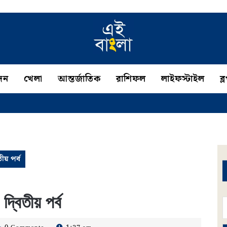
দন
খেলা
আন্তর্জাতিক
রাশিফল
লাইফস্টাইল
ব্
ীয় পর্ব
্বিতীয় পর্ব