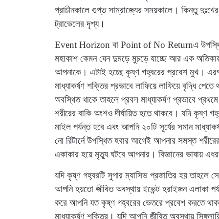
প্রাচীনকালে গুপ্ত সাম্রাজ্যের সময়কালে। কিন্তু দু
ট্রাভেলের দৃশ্য।
Event Horizon বা Point of No Returnএ উপস্থিত হল
মহাকাশ কেমন যেন দুমড়ে মুচড়ে যাচ্ছে আর এক অতিকায় 
আপনাকে। এটাই হচ্ছে কৃষ্ণ গহ্বরের প্রবেশ মুখ। এর
মাধ্যাকর্ষণ শক্তির প্রভাবে লাফিয়ে লাফিয়ে বৃদ্ধি প
অবস্থিত থাকে তাহলে প্রবল মাধ্যাকর্ষণ প্রভাবে প্র
শরীরের বাকি অংশও দীর্ঘায়িত হতে থাকবে। যদি কৃষ্ণ গহ
মাইল পর্যন্ত হবে এবং আপনি ২০টি সূর্যের সমান মাধ্যা
নো রিটার্নে উপস্থিত হবার আগেই আপনার সমস্ত শরীরের
একাকার হয়ে মৃত্যু ঘটবে আপনার। বিজ্ঞানের ভাষায় এ
যদি কৃষ্ণ গহ্বরটি সুপার ম্যাসিভ প্রজাতির হয় তাহলে স
আপনি হয়তো জীবিত অবস্থায় ইভেন্ট হরাইজন এলাকা পর্য
করে আপনি যত কৃষ্ণ গহ্বরের ভেতরে প্রবেশ করতে থা
মাধ্যাকর্ষণ শক্তির। যদি আপনি জীবিত অবস্থায় সিঙ্গুল