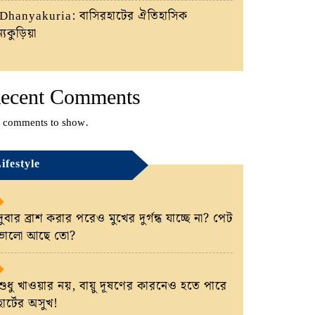
Dhanyakuria: বাসিরহাটের ঐতিহাসিক
্যকুড়িয়া
ecent Comments
 comments to show.
ifestyle
দুবার ব্রাশ করার পরেও মুখের দুর্গন্ধ যাচ্ছে না? পেট
ভালো আছে তো?
শুধু খাওয়ার নয়, বায়ু দূষণের কারনেও হতে পারে
হার্টের অসুখ!