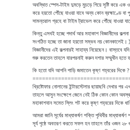
অবস্থিত স্পেস-টাইম দুমড়ে মুচড়ে গিয়ে সৃষ্টি করে এক ওয়
করে হয়তো পৌঁছে যাওয়া যাবে অন্য কোন ব্রহ্মাণ্ডে বা প
সামন্তরাল গ্রহে বা টাইম ট্রাভেল করে পৌঁছে যাওয়া য
কিন্তু এসবই হচ্ছে পদার্থ আর মহাকাশ বিজ্ঞানীদের কল্পনা
সংগঠিত হচ্ছে তা জানা হয়তো সম্ভব নয় কোনকালেই। ইন্
বিজ্ঞানীদের এই কল্পনারই সাহায্য নিয়েছেন। বাস্তবে যদ
শুরু করতেন তাহলে যারপরনাই করুন দশার সম্মুখীন হতে
কি হতো যদি আপনি পাড়ি জমাতেন কৃষ্ণ গহ্বরের দিকে ?
==============================
খ্রিষ্টোফার নোলানের ইন্টারস্টেলার ছায়াছবি দেখার পর
তাহলে আসুন সংক্ষেপে জেনে নেই ঠিক কোন কোন অবস্থ
মহাকাশযান সমেত স্লিং শট করে কৃষ্ণ গহ্বরের দিকে ধ
আমরা জানি সূর্যের মাধ্যাকর্ষণ শক্তি পৃথিবীর মাধ্যাকর
সূর্য পৃষ্ঠে অবতরণ করতে সফল হন তাহলে তাঁর ওজন ২৮ গুণ