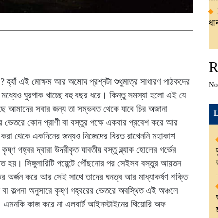
ধান
R
 হ্যাঁ এই মোক্ষম আর অমোঘ প্রশ্নটা শুধুমাত্র সাধারণ পাঠকদের
No
মধ্যেও ঘুরপাক খাচ্ছে বহু বছর ধরে। কিন্তু সমস্যা হলো এই যে
য়েছে আমাদের সবার জন্য তা সম্ভবত থেকে যাবে চির অজানা
L
র ভেতরে কোন প্রাণী বা বস্তুর পক্ষে একবার প্রবেশ করে আর
 করা থেকে একদিনের জন্যও নিজেদের বিরত রাখেননি মহাকাশ
ৃষ্ণ গহ্বর দ্বারা উদরীকৃত যাবতীয় বস্তু ব্ল্যাক হোলের গর্ভের
স্থিত হয়। সিঙ্গুলারিটি পয়েন্টে পৌঁছনোর পর সেইসব বস্তুর আয়তন
ে ভর অর্জন করে আর সেই সাথে তাদের ঘনত্ব আর মাধ্যাকর্ষণ শক্তি
া কল্পনা অনুসারে কৃষ্ণ গহ্বরের ভেতরে অবস্থিত এই অঞ্চলে
য়ম। এমনকি কাজ করে না এলবার্ট আইনস্টাইনের থিয়োরি অফ