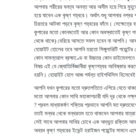
আপনার শরীরের ঘনত্ব অনন্ত আর অসীম হয়ে গিয়ে মুহূর্তে
হয়ে যাবেন এক কৃষ্ণ গহ্বরে। অর্থাৎ শুধু আপনার নশ্বর
চিরতরে আটকা পড়বে কৃষ্ণ গহ্বরের ফাঁদে। সেক্ষেত্রে বা
কুপারের মতো কোনমতেই আর কোন অবস্থাতেই কৃষ্ণ গহ্ব
থেকে থাকে) বেরিয়ে আসতে সফল হবেন না আপনি। আবার কৃ
হোয়াইট হোলের তবে আপনি হয়তো সিঙ্গুলারিটি পয়েন্টের ভে
কোন সামন্তরাল ব্রহ্মাণ্ডে বা উচ্চতর কোন ডাইমেনশন
বিষয় এই যে জ্যোতির্বিজ্ঞানীরা কৃষ্ণগহ্বর আবিষ্কার 
হয়নি। হোয়াইট হোল আজ পর্যন্ত হাইপথিসিস হিসেবেই
আপনি যখন কুপারের মতো দ্রুতগতিতে এগিয়ে যেতে থাকবেন ব্
মতো আপনার কোন সাথি মহাকাশচারী যদি দূর থেকে লক্ষ
? প্রবল মাধ্যাকর্ষণ শক্তির প্রভাবে আপনি যত দ্রুতব
ততই মন্থর থেকে মন্থরতম হতে থাকবেন আপনার যাত্রা
সেই সাথে আপনার সাথির চোখে এক অদ্ভুত রক্তিম আভ
অবয়ব কৃষ্ণ গহ্বরের ইভেন্ট হরাইজন পয়েন্টের সামনে এ