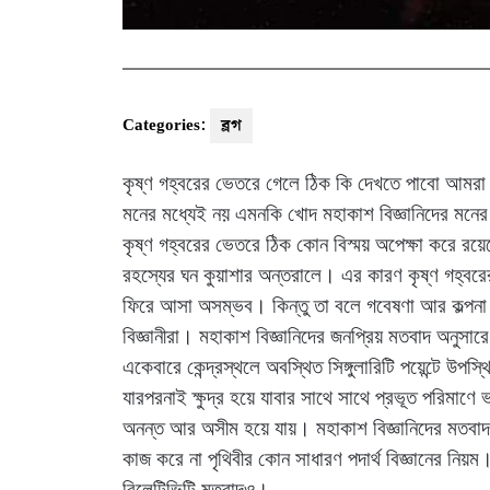
Categories:
ব্লগ
কৃষ্ণ গহ্বরের ভেতরে গেলে ঠিক কি দেখতে পাবো আমরা ?
মনের মধ্যেই নয় এমনকি খোদ মহাকাশ বিজ্ঞানিদের মনের 
কৃষ্ণ গহ্বরের ভেতরে ঠিক কোন বিস্ময় অপেক্ষা করে র
রহস্যের ঘন কুয়াশার অন্তরালে। এর কারণ কৃষ্ণ গহ্বরে
ফিরে আসা অসম্ভব। কিন্তু তা বলে গবেষণা আর কল্পনা
বিজ্ঞানীরা। মহাকাশ বিজ্ঞানিদের জনপ্রিয় মতবাদ অনুসারে ক
একেবারে কেন্দ্রস্থলে অবস্থিত সিঙ্গুলারিটি পয়েন্টে উপ
যারপরনাই ক্ষুদ্র হয়ে যাবার সাথে সাথে প্রভূত পরিমাণ
অনন্ত আর অসীম হয়ে যায়। মহাকাশ বিজ্ঞানিদের মতবাদ ব
কাজ করে না পৃথিবীর কোন সাধারণ পদার্থ বিজ্ঞানের নি
রিলেটিভিটি মতবাদও।