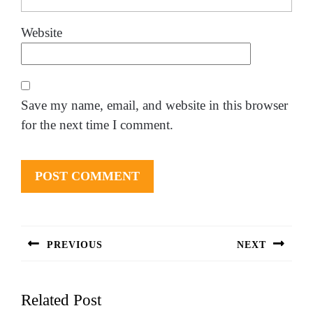
Website
Save my name, email, and website in this browser
for the next time I comment.
Post
navigation
PREVIOUS
NEXT
Previous
Next
post:
post:
Related Post