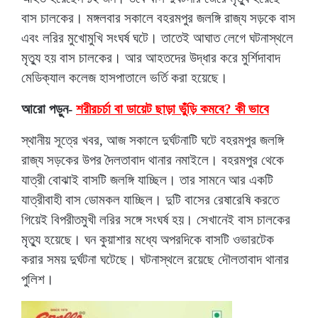
বাস চালকের। মঙ্গলবার সকালে বহরমপুর জলঙ্গি রাজ্য সড়কে বাস
এবং লরির মুখোমুখি সংঘর্ষ ঘটে। তাতেই আঘাত লেগে ঘটনাস্থলে
মৃত্যু হয় বাস চালকের। আর আহতদের উদ্ধার করে মুর্শিদাবাদ
মেডিক্যাল কলেজ হাসপাতালে ভর্তি করা হয়েছে।
আরো পড়ুন-
শরীরচর্চা বা ডায়েট ছাড়া ভুঁড়ি কমবে? কী ভাবে
স্থানীয় সূত্রে খবর, আজ সকালে দুর্ঘটনাটি ঘটে বহরমপুর জলঙ্গি
রাজ্য সড়কের উপর দৈলতাবাদ থানার নমাইলে। বহরমপুর থেকে
যাত্রী বোঝাই বাসটি জলঙ্গি যাচ্ছিল। তার সামনে আর একটি
যাত্রীবাহী বাস ডোমকল যাচ্ছিল। দুটি বাসের রেষারেষি করতে
গিয়েই বিপরীতমুখী লরির সঙ্গে সংঘর্ষ হয়। সেখানেই বাস চালকের
মৃত্যু হয়েছে। ঘন কুয়াশার মধ্যে অপরদিকে বাসটি ওভারটেক
করার সময় দুর্ঘটনা ঘটেছে। ঘটনাস্থলে রয়েছে দৌলতাবাদ থানার
পুলিশ।