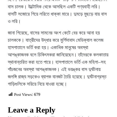
বাস চালক। উল্টোদিক থেকে আসছিল একটি পণ্যবাহী লরি।
বাসটি সজোরে গিয়ে লরিতে ধাক্কা মারে। দুমড়ে মুছড়ে যায় বাস
ও লরি।
জানা গিয়েছে, বাসের সামনের অংশ কেটে বের করে আনা হয়
চালককে। যাত্রীদের উদ্ধার করে মুর্শিদাবাদ মেডিক্যাল কলেজ
হাসপাতালে ভর্তি করা হয়। একাধিক মানুষের অবস্থা
আশঙ্কাজনক বলে চিকিৎসকরা জানিয়েছেন। তাঁদেরকে কলকাতায়
স্থানান্তরিত করা হতে পারে। হাসপাতালে ভর্তি এক মহিলা–সহ
পাঁচজনের অবস্থা আশঙ্কাজনক। এই ভয়ঙ্কর বাস দুর্ঘটনায়
জলঙ্গি রাজ্য সড়কেও ব্যাপক যানজট তৈরি হয়েছে। দুর্ঘটনাগ্রস্ত
গাড়িগুলিকে সরিয়ে নিয়ে যাওয়া হচ্ছে।
Post Views:
679
Leave a Reply