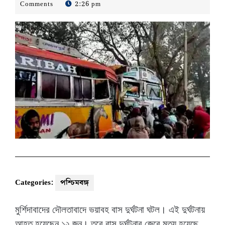
27,
Bangla
Comments
2:26 pm
2022
Desk
-
Categories:
পশ্চিমবঙ্গ
মুর্শিদাবাদের দৌলতাবাদে ভয়াবহ বাস দুর্ঘটনা ঘটল। এই দুর্ঘটনায়
আহত হয়েছেন ১২ জন। তবে বাস দুর্ঘটনার জেরে মৃত্যু হয়েছে