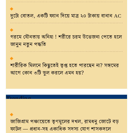
দুটো বোতল, একটি ফ্যান দিয়ে মাত্র ২০ টাকায় বানান AC
গরমে যৌনতায় অনিহা ! শরীরে চরম উত্তেজনা পেতে হলে
জানুন নতুন পদ্ধতি
শারীরিক মিলনে কিছুতেই তৃপ্ত হতে পারছেন না? সঙ্গমের
আগে কোন ৩টি ভুল করলে এমন হয়?
Trending
জাজিগ্রাম পঞ্চায়েতে তৃণমূলের দখল, রামধনু জোটে বড়
ফাটল — প্রধান-সহ একাধিক সদস্য যোগ শাসকদলে