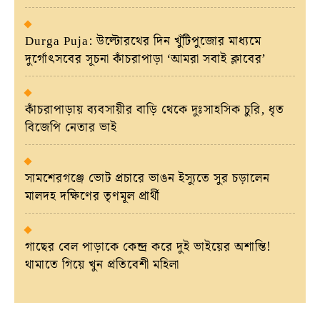
Durga Puja: উল্টোরথের দিন খুঁটিপুজোর মাধ্যমে
দুর্গোৎসবের সূচনা কাঁচরাপাড়া ‘আমরা সবাই ক্লাবের’
কাঁচরাপাড়ায় ব্যবসায়ীর বাড়ি থেকে দুঃসাহসিক চুরি, ধৃত
বিজেপি নেতার ভাই
সামশেরগঞ্জে ভোট প্রচারে ভাঙন ইস্যুতে সুর চড়ালেন
মালদহ দক্ষিণের তৃণমূল প্রার্থী
গাছের বেল পাড়াকে কেন্দ্র করে দুই ভাইয়ের অশান্তি!
থামাতে গিয়ে খুন প্রতিবেশী মহিলা