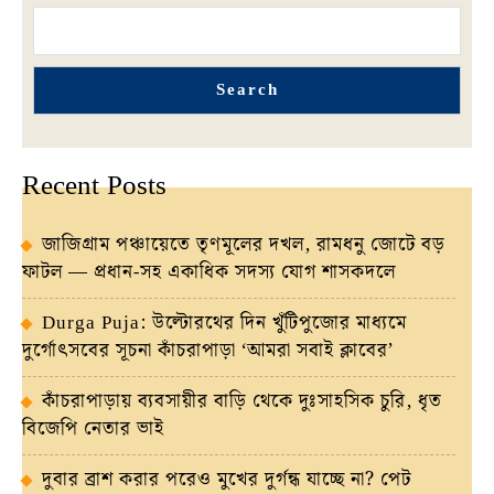
Search
Recent Posts
জাজিগ্রাম পঞ্চায়েতে তৃণমূলের দখল, রামধনু জোটে বড়
ফাটল — প্রধান-সহ একাধিক সদস্য যোগ শাসকদলে
Durga Puja: উল্টোরথের দিন খুঁটিপুজোর মাধ্যমে
দুর্গোৎসবের সূচনা কাঁচরাপাড়া ‘আমরা সবাই ক্লাবের’
কাঁচরাপাড়ায় ব্যবসায়ীর বাড়ি থেকে দুঃসাহসিক চুরি, ধৃত
বিজেপি নেতার ভাই
দুবার ব্রাশ করার পরেও মুখের দুর্গন্ধ যাচ্ছে না? পেট