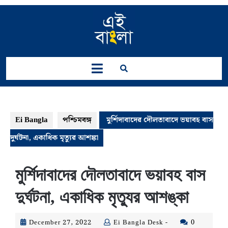
Skip
to
content
Open
Button
Ei Bangla
পশ্চিমবঙ্গ
মুর্শিদাবাদের দৌলতাবাদে ভয়াবহ বাস
দুর্ঘটনা, একাধিক মৃত্যুর আশঙ্কা
মুর্শিদাবাদের দৌলতাবাদে ভয়াবহ বাস
দুর্ঘটনা, একাধিক মৃত্যুর আশঙ্কা
December
Ei
December 27, 2022
Ei Bangla Desk -
0