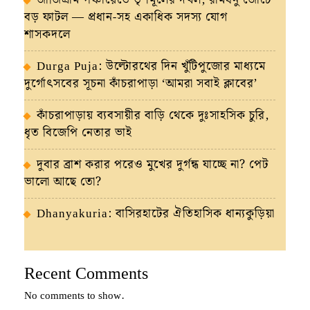
বড় ফাটল — প্রধান-সহ একাধিক সদস্য যোগ
শাসকদলে
Durga Puja: উল্টোরথের দিন খুঁটিপুজোর মাধ্যমে
দুর্গোৎসবের সূচনা কাঁচরাপাড়া ‘আমরা সবাই ক্লাবের’
কাঁচরাপাড়ায় ব্যবসায়ীর বাড়ি থেকে দুঃসাহসিক চুরি,
ধৃত বিজেপি নেতার ভাই
দুবার ব্রাশ করার পরেও মুখের দুর্গন্ধ যাচ্ছে না? পেট
ভালো আছে তো?
Dhanyakuria: বাসিরহাটের ঐতিহাসিক ধান্যকুড়িয়া
Recent Comments
No comments to show.