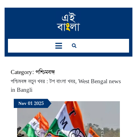
Skip
to
content
Open
Button
Category:
পশ্চিমবঙ্গ
পশ্চিমবঙ্গ নতুন খবর : টপ বাংলা খবর, West Bengal news
in Bangli
November
November
November
Nov
01
2025
1,
1,
1,
2025
2025
2025