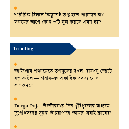
শারীরিক মিলনে কিছুতেই তৃপ্ত হতে পারছেন না?
সঙ্গমের আগে কোন ৩টি ভুল করলে এমন হয়?
Trending
জাজিগ্রাম পঞ্চায়েতে তৃণমূলের দখল, রামধনু জোটে
বড় ফাটল — প্রধান-সহ একাধিক সদস্য যোগ
শাসকদলে
Durga Puja: উল্টোরথের দিন খুঁটিপুজোর মাধ্যমে
দুর্গোৎসবের সূচনা কাঁচরাপাড়া ‘আমরা সবাই ক্লাবের’