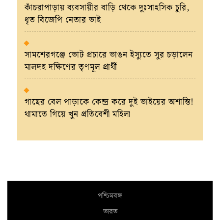
কাঁচরাপাড়ায় ব্যবসায়ীর বাড়ি থেকে দুঃসাহসিক চুরি,
ধৃত বিজেপি নেতার ভাই
সামশেরগঞ্জে ভোট প্রচারে ভাঙন ইস্যুতে সুর চড়ালেন
মালদহ দক্ষিণের তৃণমূল প্রার্থী
গাছের বেল পাড়াকে কেন্দ্র করে দুই ভাইয়ের অশান্তি!
থামাতে গিয়ে খুন প্রতিবেশী মহিলা
পশ্চিমবঙ্গ
ভারত