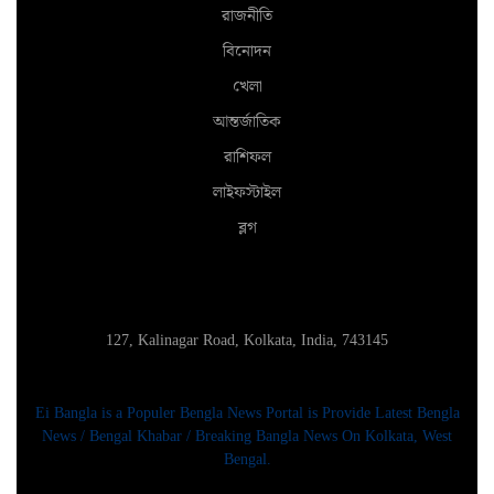
রাজনীতি
বিনোদন
খেলা
আন্তর্জাতিক
রাশিফল
লাইফস্টাইল
ব্লগ
127, Kalinagar Road, Kolkata, India, 743145
Ei Bangla is a Populer Bengla News Portal is Provide Latest Bengla
News / Bengal Khabar / Breaking Bangla News On Kolkata, West
Bengal.