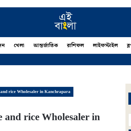
দন
খেলা
আন্তর্জাতিক
রাশিফল
লাইফস্টাইল
ব্
e and rice Wholesaler in Kanchrapara
e and rice Wholesaler in