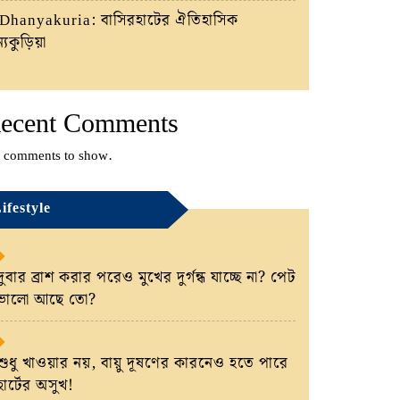
Dhanyakuria: বাসিরহাটের ঐতিহাসিক
্যকুড়িয়া
ecent Comments
 comments to show.
ifestyle
দুবার ব্রাশ করার পরেও মুখের দুর্গন্ধ যাচ্ছে না? পেট
ভালো আছে তো?
শুধু খাওয়ার নয়, বায়ু দূষণের কারনেও হতে পারে
হার্টের অসুখ!