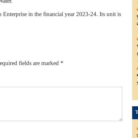
ater.
 Enterprise in the financial year 2023-24. Its unit is
equired fields are marked
*
T