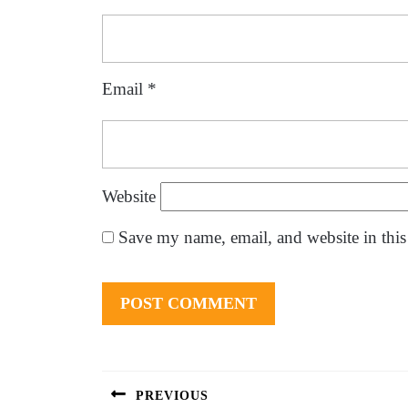
Email
*
Website
Save my name, email, and website in this
Post
navigation
PREVIOUS