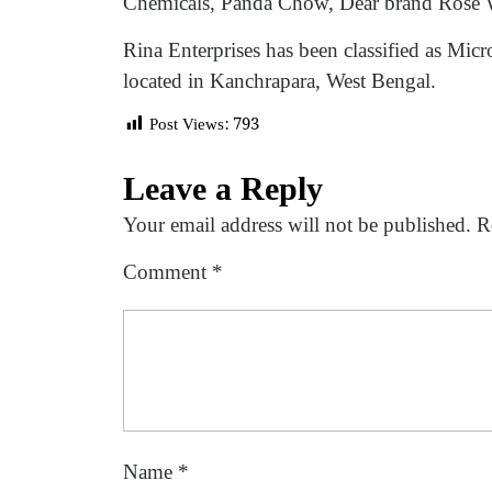
Chemicals, Panda Chow, Dear brand Rose W
Rina Enterprises has been classified as Micro
located in Kanchrapara, West Bengal.
Post Views:
793
Leave a Reply
Your email address will not be published.
R
Comment
*
Name
*