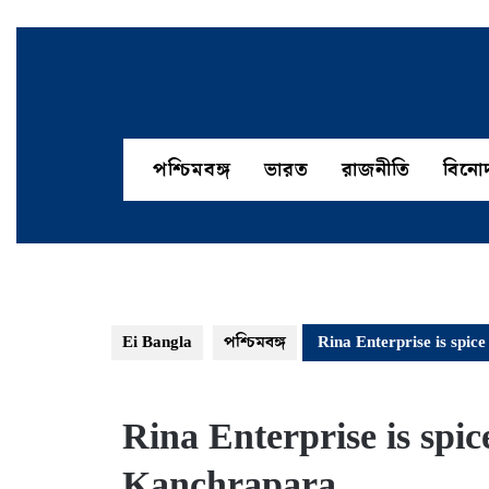
Skip
to
content
পশ্চিমবঙ্গ
ভারত
রাজনীতি
বিনো
Ei Bangla
পশ্চিমবঙ্গ
Rina Enterprise is spic
Rina Enterprise is spic
Kanchrapara