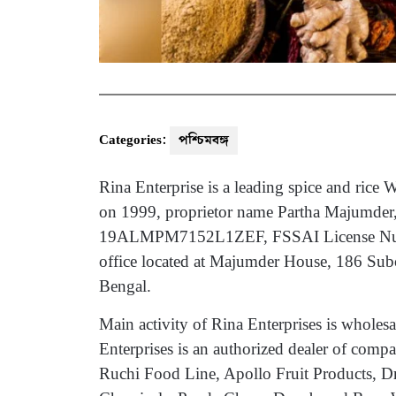
Categories:
পশ্চিমবঙ্গ
Rina Enterprise is a leading spice and rice
on 1999, proprietor name Partha Majumde
19ALMPM7152L1ZEF, FSSAI License Numbe
office located at Majumder House, 186 Su
Bengal.
Main activity of Rina Enterprises is whole
Enterprises is an authorized dealer of comp
Ruchi Food Line, Apollo Fruit Products, D