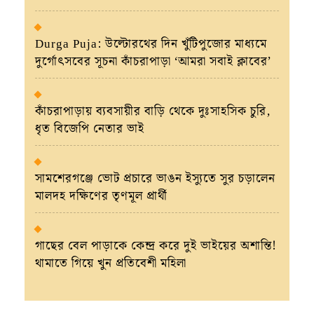
Durga Puja: উল্টোরথের দিন খুঁটিপুজোর মাধ্যমে
দুর্গোৎসবের সূচনা কাঁচরাপাড়া ‘আমরা সবাই ক্লাবের’
কাঁচরাপাড়ায় ব্যবসায়ীর বাড়ি থেকে দুঃসাহসিক চুরি,
ধৃত বিজেপি নেতার ভাই
সামশেরগঞ্জে ভোট প্রচারে ভাঙন ইস্যুতে সুর চড়ালেন
মালদহ দক্ষিণের তৃণমূল প্রার্থী
গাছের বেল পাড়াকে কেন্দ্র করে দুই ভাইয়ের অশান্তি!
থামাতে গিয়ে খুন প্রতিবেশী মহিলা