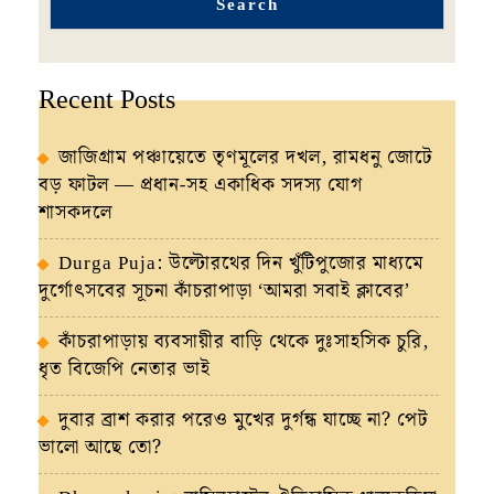
Search
Recent Posts
জাজিগ্রাম পঞ্চায়েতে তৃণমূলের দখল, রামধনু জোটে
বড় ফাটল — প্রধান-সহ একাধিক সদস্য যোগ
শাসকদলে
Durga Puja: উল্টোরথের দিন খুঁটিপুজোর মাধ্যমে
দুর্গোৎসবের সূচনা কাঁচরাপাড়া ‘আমরা সবাই ক্লাবের’
কাঁচরাপাড়ায় ব্যবসায়ীর বাড়ি থেকে দুঃসাহসিক চুরি,
ধৃত বিজেপি নেতার ভাই
দুবার ব্রাশ করার পরেও মুখের দুর্গন্ধ যাচ্ছে না? পেট
ভালো আছে তো?