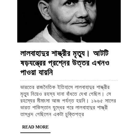
লালবাহাদুর শাস্ত্রীর মৃত্যু। আটটি
ষড়যন্ত্রের প্রশ্নের উত্তর এখনও
লালবাহাদুর
পাওয়া যায়নি
শাস্ত্রীর
ভারতের রাজনৈতিক ইতিহাসে লালবাহাদুর শাস্ত্রীর
মৃত্যু।
মৃত্যু নিয়েও রহস্য দানা বাঁধতে দেখা গেছিল। সে
আটটি
রহস্যের মীমাংসা আজ পর্যন্ত হয়নি। ১৯৬৫ সালের
ভারত পাকিস্তান যুদ্ধের পরে লালবাহাদুর শাস্ত্রী
ষড়যন্ত্রের
তাসখন্দ গেছিলেন একটা চুক্তিপত্র
প্রশ্নের
READ
READ MORE
উত্তর
MORE