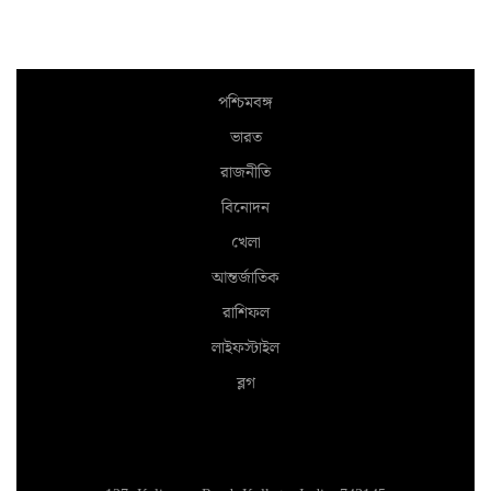
পশ্চিমবঙ্গ
ভারত
রাজনীতি
বিনোদন
খেলা
আন্তর্জাতিক
রাশিফল
লাইফস্টাইল
ব্লগ