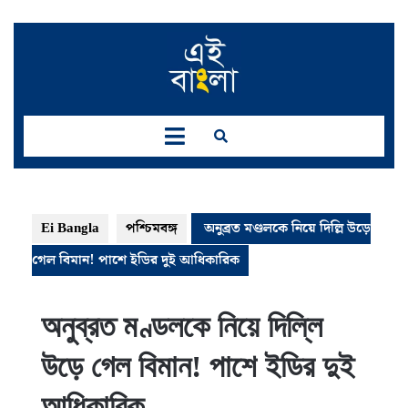
Skip
to
content
Open
Button
Ei Bangla
পশ্চিমবঙ্গ
অনুব্রত মণ্ডলকে নিয়ে দিল্লি উড়ে
গেল বিমান! পাশে ইডির দুই আধিকারিক
অনুব্রত মণ্ডলকে নিয়ে দিল্লি
উড়ে গেল বিমান! পাশে ইডির দুই
আধিকারিক