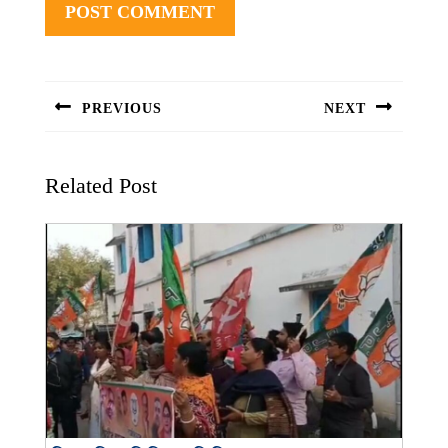
Post
navigation
PREVIOUS
NEXT
Previous
Next
post:
post:
Related Post