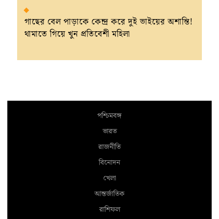
গাছের বেল পাড়াকে কেন্দ্র করে দুই ভাইয়ের অশান্তি!
থামাতে গিয়ে খুন প্রতিবেশী মহিলা
পশ্চিমবঙ্গ
ভারত
রাজনীতি
বিনোদন
খেলা
আন্তর্জাতিক
রাশিফল