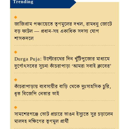
Trending
জাজিগ্রাম পঞ্চায়েতে তৃণমূলের দখল, রামধনু জোটে
বড় ফাটল — প্রধান-সহ একাধিক সদস্য যোগ
শাসকদলে
Durga Puja: উল্টোরথের দিন খুঁটিপুজোর মাধ্যমে
দুর্গোৎসবের সূচনা কাঁচরাপাড়া ‘আমরা সবাই ক্লাবের’
কাঁচরাপাড়ায় ব্যবসায়ীর বাড়ি থেকে দুঃসাহসিক চুরি,
ধৃত বিজেপি নেতার ভাই
সামশেরগঞ্জে ভোট প্রচারে ভাঙন ইস্যুতে সুর চড়ালেন
মালদহ দক্ষিণের তৃণমূল প্রার্থী