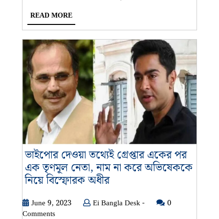
READ
READ MORE
MORE
ভাইপোর দেওয়া তথ্যেই গ্রেপ্তার একের পর
এক তৃণমূল নেতা, নাম না করে অভিষেককে
ভাইপোর
নিয়ে বিস্ফোরক অধীর
দেওয়া
তথ্যেই
June
Ei
June 9, 2023
Ei Bangla Desk -
0
9,
Bangla
Comments
গ্রেপ্তার