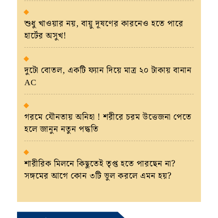
শুধু খাওয়ার নয়, বায়ু দূষণের কারনেও হতে পারে
হার্টের অসুখ!
দুটো বোতল, একটি ফ্যান দিয়ে মাত্র ২০ টাকায় বানান
AC
গরমে যৌনতায় অনিহা ! শরীরে চরম উত্তেজনা পেতে
হলে জানুন নতুন পদ্ধতি
শারীরিক মিলনে কিছুতেই তৃপ্ত হতে পারছেন না?
সঙ্গমের আগে কোন ৩টি ভুল করলে এমন হয়?