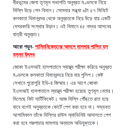
বীরভূমের জেলা তৃণমূল সভাপতি অনুব্রত মণ্ডলকে নিয়ে
দিল্লি উড়ে গেল বিমান। সোমবার সন্ধ্যা ৬টা ৫৭ মিনিটে
কলকাতা বিমানবন্দর থেকে অনুব্রতকে নিয়ে উড়ে যায় একটি
বেসরকারি সংস্থার উড়ান। ওই বিমানে ৪৫ নম্বর আসনের
যাত্রী অনুব্রত।
আরো পড়ুন-
শান্তিনিকেতনের আদলে মালদায় পালিত হল
বসন্ত উৎসব
জোকা ইএসআই হাসপাতালে স্বাস্থ্য পরীক্ষা করিয়ে অনুব্রত
মণ্ডলকে কলকাতা বিমানবন্দরে নিয়ে যায় পুলিশ। কেষ্ট
সেখানে পুরোপুরি ইডি-র জিম্মায়। এর আগে জোকা
ইএসআই হাসপাতালে স্বাস্থ্য পরীক্ষা হয়েছে তৃণমূল নেতার।
মিলেছে ফিট সার্টিফিকেট। আজ দিল্লি পৌঁছতে রাত হয়ে
যাবে বলেই অনুব্রতকে কোর্টে পেশ করা হবে না। সম্ভবত
আগামিকাল তাঁকে দিল্লির রাউস অ্যাভিনিউ আদালতে পেশ
করা হবে গরুপাচার মামলায় অন্যতম অভিযুক্তকে।