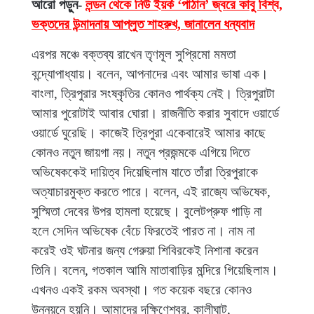
আরো পড়ুন-
লন্ডন থেকে নিউ ইয়র্ক ‘পাঠান’ জ্বরে কাবু বিশ্ব,
ভক্তদের উন্মাদনায় আপ্লুত শাহরুখ, জানালেন ধন্যবাদ
এরপর মঞ্চে বক্তব্য রাখেন তৃণমূল সুপ্রিমো মমতা
বন্দ্যোপাধ্যায়। বলেন, আপনাদের এবং আমার ভাষা এক।
বাংলা, ত্রিপুরার সংষ্কৃতির কোনও পার্থক্য নেই। ত্রিপুরাটা
আমার পুরোটাই আবার ঘোরা। রাজনীতি করার সুবাদে ওয়ার্ডে
ওয়ার্ডে ঘুরেছি। কাজেই ত্রিপুরা একেবারেই আমার কাছে
কোনও নতুন জায়গা নয়। নতুন প্রজন্মকে এগিয়ে দিতে
অভিষেককেই দায়িত্ব দিয়েছিলাম যাতে তাঁরা ত্রিপুরাকে
অত্যাচারমুক্ত করতে পারে। বলেন, এই রাজ্যে অভিষেক,
সুস্মিতা দেবের উপর হামলা হয়েছে। বুলেটপ্রুফ গাড়ি না
হলে সেদিন অভিষেক বেঁচে ফিরতেই পারত না। নাম না
করেই ওই ঘটনার জন্য গেরুয়া শিবিরকেই নিশানা করেন
তিনি। বলেন, গতকাল আমি মাতাবাড়ির মন্দিরে গিয়েছিলাম।
এখনও একই রকম অবস্থা। গত কয়েক বছরে কোনও
উন্নয়নে হয়নি। আমাদের দক্ষিণেশ্বর, কালীঘাট,