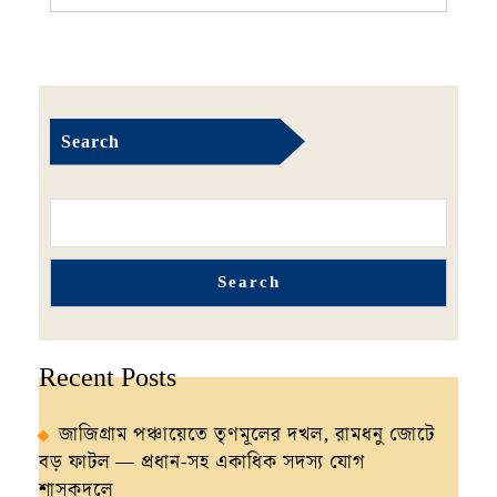
MORE
Search
Search
Recent Posts
জাজিগ্রাম পঞ্চায়েতে তৃণমূলের দখল, রামধনু জোটে
বড় ফাটল — প্রধান-সহ একাধিক সদস্য যোগ
শাসকদলে