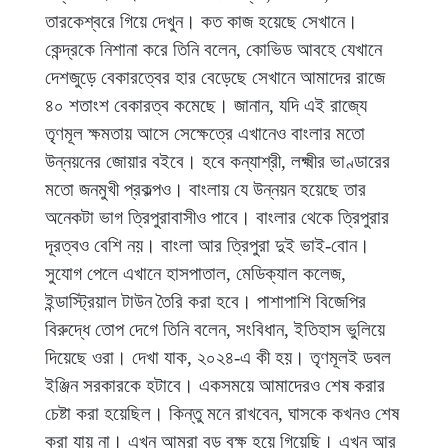
তারকেশ্বরে গিয়ে দেখুন। কত কাজ হয়েছে সেখানে।
কেন্দ্রকে নিশানা করে তিনি বলেন, কোভিড আবহে যেখানে
দেশজুড়ে বেকারত্বের হার বেড়েছে সেখানে আমাদের রাজে
৪০ শতাংশ বেকারত্ব কমেছে। জানান, যদি এই রাজ্যে
তৃণমূল ক্ষমতায় আসে সেক্ষেত্রে এখানেও বাংলার মতো
উন্নয়নের জোয়ার বইবে। হবে কন্যাশ্রী, লক্ষ্মীর ভাণ্ডারের
মতো জনমুখী প্রকল্পও। বাংলায় যে উন্নয়ন হয়েছে তার
অনেকটা ভাগ ত্রিপুরাবাসীও পাবে। বাংলার থেকে ত্রিপুরার
দূরত্বও বেশি নয়। বাংলা আর ত্রিপুরা দুই ভাই-বোন।
সুযোগ পেলে এখানে হাসপাতাল, মেডিক্যাল কলেজ,
ইন্ডাস্ট্রিয়াল টাউন তৈরি করা হবে। পাশাপাশি বিজেপির
বিরুদ্ধে তোপ দেগে তিনি বলেন, সংবিধান, ইতিহাস ভুলিয়ে
দিয়েছে ওরা। দেখা যাক, ২০২৪-এ কী হয়। তৃণমূলই ডবল
ইঞ্জিন সরকারকে হটাবে। একসময়ে আমাদেরও শেষ করার
চেষ্টা করা হয়েছিল। কিন্তু মনে রাখবেন, ঘাসকে কখনও শেষ
করা যায় না। এখন আমরা বড় বৃক্ষ হয়ে গিয়েছি। এখন আর