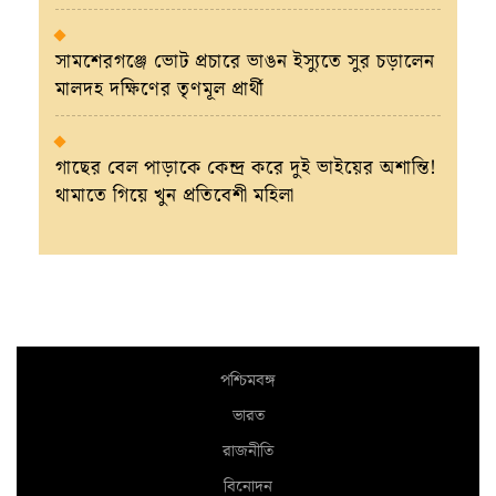
সামশেরগঞ্জে ভোট প্রচারে ভাঙন ইস্যুতে সুর চড়ালেন
মালদহ দক্ষিণের তৃণমূল প্রার্থী
গাছের বেল পাড়াকে কেন্দ্র করে দুই ভাইয়ের অশান্তি!
থামাতে গিয়ে খুন প্রতিবেশী মহিলা
পশ্চিমবঙ্গ
ভারত
রাজনীতি
বিনোদন