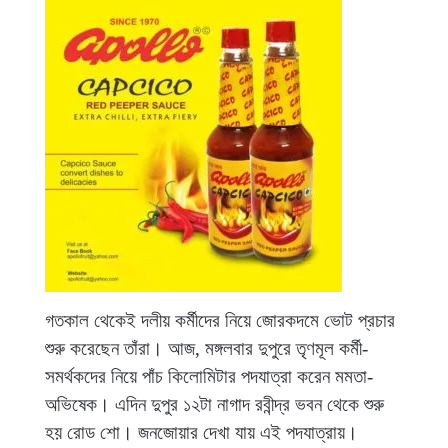
গতকাল থেকেই দলীয় কর্মীদের নিয়ে জোরকদমে ভোট প্রচার
শুরু করেছেন তাঁরা। আজ, মঙ্গলবার দুপুরে তৃণমূল কর্মী-
সমর্থকদের নিয়ে পাঁচ কিলোমিটার পদযাত্রা করেন মমতা-
অভিষেক। এদিন দুপুর ১২টা নাগাদ রবীন্দ্র ভবন থেকে শুরু
হয় রোড শো। জনজোয়ার দেখা যায় এই পদযাত্রায়।