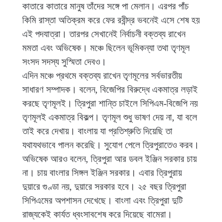
কাতারে কাতারে মানুষ তাঁদের সঙ্গে পা মেলান। এরপর পাঁচ
কিমি রাস্তা অতিক্রম করে ফের রবীন্দ্র ভবনেই এসে শেষ হয়
এই পদযাত্রা। তারপর সেখানেই নির্বাচনী বক্তব্য রাখেন
মমতা এবং অভিষেক। মঞ্চে ছিলেন ভূমিকন্যা তথা তৃণমূল
সংসদ সদস্য সুস্মিতা দেবও।
এদিন মঞ্চে প্রথমে বক্তব্য রাখেন তৃণমূলের সর্বভারতীয়
সাধারণ সম্পাদক। বলেন, বিজেপির বিরুদ্ধে একমাত্র লড়াই
করছে তৃণমূলই। ত্রিপুরা শান্তি চাইলে সিপিএম-বিজেপি নয়
তৃণমূলই একমাত্র বিকল্প। তৃণমূল শুধু ভাষণ দেয় না, যা বলে
তাই করে দেখায়। বাংলায় যা প্রতিশ্রুতি দিয়েছি তা
যথাযথভাবে পালন করেছি। সুযোগ পেলে ত্রিপুরাতেও করব।
অভিষেক আরও বলেন, ত্রিপুরা আর ডবল ইঞ্জিন সরকার চায়
না। চায় বাংলার সিঙ্গল ইঞ্জিন সরকার। এবার ত্রিপুরায়
দুয়ারে গুণ্ডা নয়, দুয়ারে সরকার হবে। ২৫ বছর ত্রিপুরা
সিপিএমের অপশাসন দেখেছে। বাংলা এবং ত্রিপুরা দুটি
রাজ্যকেই কার্যত ধ্বংসাবশেষ করে দিয়েছে বামেরা।