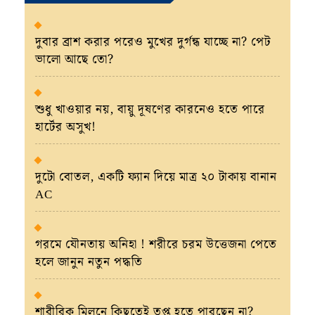
দুবার ব্রাশ করার পরেও মুখের দুর্গন্ধ যাচ্ছে না? পেট
ভালো আছে তো?
শুধু খাওয়ার নয়, বায়ু দূষণের কারনেও হতে পারে
হার্টের অসুখ!
দুটো বোতল, একটি ফ্যান দিয়ে মাত্র ২০ টাকায় বানান
AC
গরমে যৌনতায় অনিহা ! শরীরে চরম উত্তেজনা পেতে
হলে জানুন নতুন পদ্ধতি
শারীরিক মিলনে কিছুতেই তৃপ্ত হতে পারছেন না?