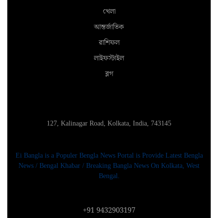
খেলা
আন্তর্জাতিক
রাশিফল
লাইফস্টাইল
ব্লগ
127, Kalinagar Road, Kolkata, India, 743145
Ei Bangla is a Populer Bengla News Portal is Provide Latest Bengla
News / Bengal Khabar / Breaking Bangla News On Kolkata, West
Bengal.
+91 9432903197