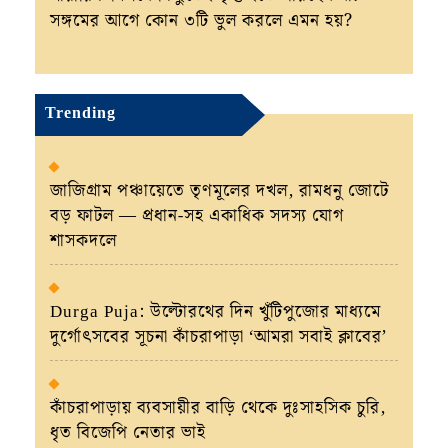
সঙ্গমের আগে কোন ৩টি ভুল করলে এমন হয়?
Trending
জাজিগ্রাম পঞ্চায়েতে তৃণমূলের দখল, রামধনু জোটে
বড় ফাটল — প্রধান-সহ একাধিক সদস্য যোগ
শাসকদলে
Durga Puja: উল্টোরথের দিন খুঁটিপুজোর মাধ্যমে
দুর্গোৎসবের সূচনা কাঁচরাপাড়া ‘আমরা সবাই ক্লাবের’
কাঁচরাপাড়ায় ব্যবসায়ীর বাড়ি থেকে দুঃসাহসিক চুরি,
ধৃত বিজেপি নেতার ভাই