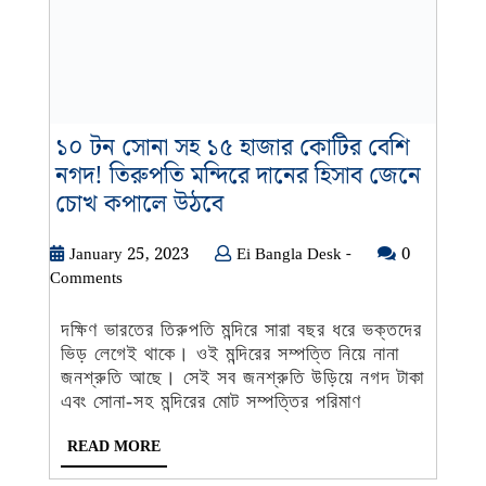
১০ টন সোনা সহ ১৫ হাজার কোটির বেশি
নগদ! তিরুপতি মন্দিরে দানের হিসাব জেনে
১০
চোখ কপালে উঠবে
টন
সোনা
January
Ei
January 25, 2023
Ei Bangla Desk -
0
25,
Bangla
Comments
সহ
2023
Desk
১৫
-
দক্ষিণ ভারতের তিরুপতি মন্দিরে সারা বছর ধরে ভক্তদের
হাজার
ভিড় লেগেই থাকে। ওই মন্দিরের সম্পত্তি নিয়ে নানা
কোটির
জনশ্রুতি আছে। সেই সব জনশ্রুতি উড়িয়ে নগদ টাকা
বেশি
এবং সোনা-সহ মন্দিরের মোট সম্পত্তির পরিমাণ
নগদ!
READ
READ MORE
তিরুপতি
MORE
মন্দিরে