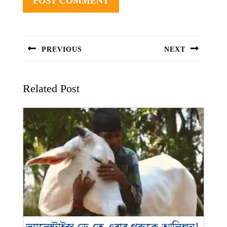
Post
navigation
PREVIOUS
NEXT
Previous
Next
post:
post:
Related Post