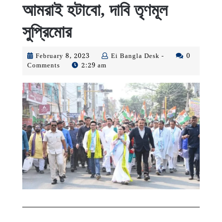
আমরাই হটাবো, দাবি তৃণমূল
সুপ্রিমোর
February
Ei
February 8, 2023
Ei Bangla Desk -
0
8,
Bangla
Comments
2:29 am
2023
Desk
-