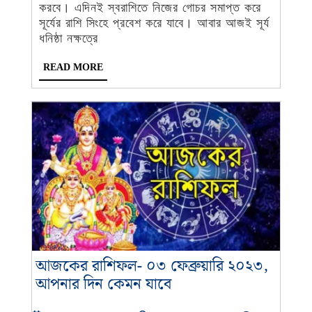
দিন
করবে। এদিনই স্বরাশিতে নিজের গোচর সমাপ্ত করে
কেমন
সূর্যের রাশি সিংহে প্রবেশ করে যাবে। আবার আজই সূর্য
যাবে
ধনিষ্ঠা নক্ষত্রে
READ
READ MORE
MORE
আজকের রাশিফল- ০৩ ফেব্রুয়ারি ২০২৩,
আজকের
আপনার দিন কেমন যাবে
রাশিফল-