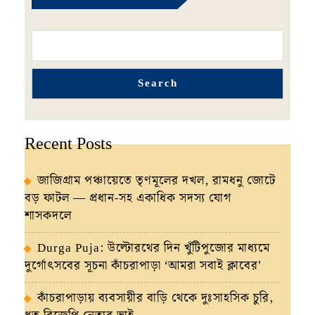
Search
Recent Posts
জাজিগ্রাম পঞ্চায়েতে তৃণমূলের দখল, রামধনু জোটে
বড় ফাটল — প্রধান-সহ একাধিক সদস্য যোগ
শাসকদলে
Durga Puja: উল্টোরথের দিন খুঁটিপুজোর মাধ্যমে
দুর্গোৎসবের সূচনা কাঁচরাপাড়া ‘আমরা সবাই ক্লাবের’
কাঁচরাপাড়ায় ব্যবসায়ীর বাড়ি থেকে দুঃসাহসিক চুরি,