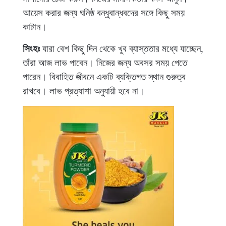
আয়েস করার জন্য ঘনিষ্ঠ বন্ধুবান্ধবদের সঙ্গে কিছু সময়
কাটান।
সিংহঃ
যারা বেশ কিছু দিন থেকে খুব ব্যাস্ততার মধ্যে যাচ্ছেন,
তাঁরা আজ লাভ পাবেন। নিজের জন্য অবসর সময় পেতে
পারেন। বিবাহিত জীবনে একটি ব্যক্তিগত স্থান গুরুত্ব
রাখবে। লাভ প্রত্যাশা অনুযায়ী হবে না।