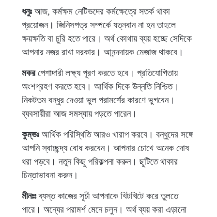
ধনুঃ
আজ, কর্মক্ষম নেটিভদের কর্মক্ষেত্রে সতর্ক থাকা
প্রয়োজন। জিনিসপত্র সম্পর্কে যত্নবান না হন তাহলে
ক্ষয়ক্ষতি বা চুরি হতে পারে। অর্থ কোথায় ব্যয় হচ্ছে সেদিকে
আপনার নজর রাখা দরকার। আনন্দদায়ক মেজাজ থাকবে।
মকর
পেশাদারী লক্ষ্য পূরণ করতে হবে। প্রতিযোগিতায়
অংশগ্রহণ করতে হবে। আর্থিক দিকে উন্নতি নিশ্চিত।
নিকটতম বন্ধুর দেওয়া ভুল পরামর্শের কারণে ভুগবেন।
ব্যবসায়ীরা আজ সমস্যায় পড়তে পারেন।
কুম্ভঃ
আর্থিক পরিস্থিতি আরও খারাপ করবে। বন্ধুদের সঙ্গে
আপনি স্বাচ্ছন্দ্য বোধ করবেন। আপনার চোখে অনেক দোষ
ধরা পড়বে। নতুন কিছু পরিকল্পনা করুন। ছুটিতে থাকার
চিন্তাভাবনা করুন।
মীনঃঃ
ব্যস্ত কাজের সূচী আপনাকে খিটখিটে করে তুলতে
পারে। অন্যের পরামর্শ মেনে চলুন। অর্থ ব্যয় করা এড়ানো