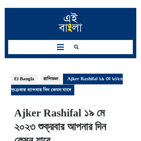
Skip
to
content
Open
Button
Ei Bangla
রাশিফল
Ajker Rashifal ১৯ মে ২০২৩
শুক্রবার আপনার দিন কেমন যাবে
Ajker Rashifal ১৯ মে
২০২৩ শুক্রবার আপনার দিন
কেমন যাবে