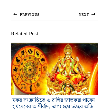
Post
navigation
PREVIOUS
NEXT
Previous
Next
post:
post:
Related Post
মকর সংক্রান্তিতে ৬ রাশির জাতকরা পাবেন
সূর্যদেবের আশীর্বাদ, ভাগ্য হয়ে উঠবে অতি