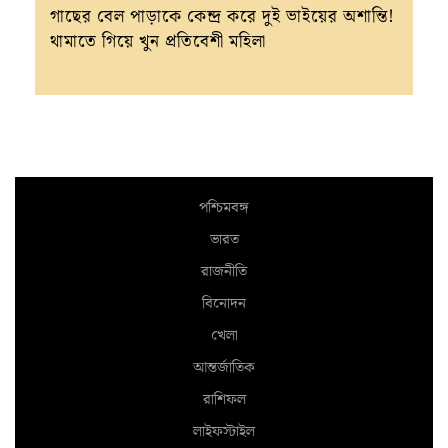
গাছের বেল পাড়াকে কেন্দ্র করে দুই ভাইয়ের অশান্তি!
থামাতে গিয়ে খুন প্রতিবেশী মহিলা
পশ্চিমবঙ্গ
ভারত
রাজনীতি
বিনোদন
খেলা
আন্তর্জাতিক
রাশিফল
লাইফস্টাইল