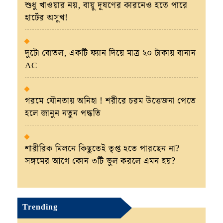
শুধু খাওয়ার নয়, বায়ু দূষণের কারনেও হতে পারে
হার্টের অসুখ!
দুটো বোতল, একটি ফ্যান দিয়ে মাত্র ২০ টাকায় বানান
AC
গরমে যৌনতায় অনিহা ! শরীরে চরম উত্তেজনা পেতে
হলে জানুন নতুন পদ্ধতি
শারীরিক মিলনে কিছুতেই তৃপ্ত হতে পারছেন না?
সঙ্গমের আগে কোন ৩টি ভুল করলে এমন হয়?
Trending