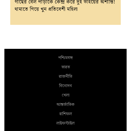
গাছের বেল পাড়াকে কেন্দ্র করে দুই ভাইয়ের অশান্তি!
থামাতে গিয়ে খুন প্রতিবেশী মহিলা
পশ্চিমবঙ্গ
ভারত
রাজনীতি
বিনোদন
খেলা
আন্তর্জাতিক
রাশিফল
লাইফস্টাইল