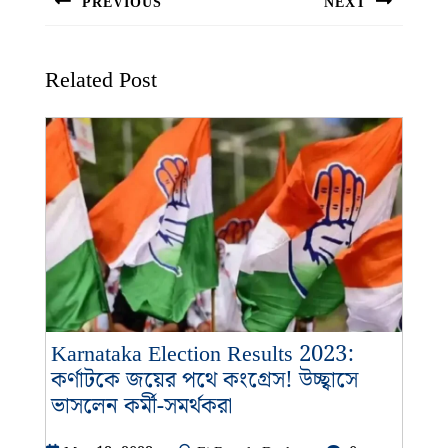
PREVIOUS
NEXT
Previous
Next
post:
post:
Related Post
Karnataka Election Results 2023:
কর্ণাটকে জয়ের পথে কংগ্রেস! উচ্ছ্বাসে
Karnataka
ভাসলেন কর্মী-সমর্থকরা
Election