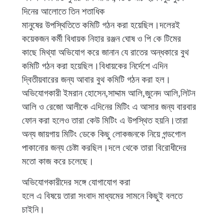
দিনের আলোতে তিন শতাধিক
মানুষের উপস্থিতিতে কমিটি গঠন করা হয়েছিল।দলেরই
কয়েকজন কর্মী বিধায়ক নিহার রঞ্জন ঘোষ ও পি কে টিমের
কাছে মিথ্যা অভিযোগ করে জানান যে রাতের অন্ধকারে বুথ
কমিটি গঠন করা হয়েছিল।বিধায়কের নির্দেশে এদিন
দ্বিতীয়বারের জন্য আবার বুথ কমিটি গঠন করা হল।
অভিযোগকারী ইমরান হোসেন,সাদ্দাম আলি,জুনেদ আলি,লিটন
আলি ও রেজো আলীকে এদিনের মিটিং এ আসার জন্য বারবার
ফোন করা হলেও তারা কেউ মিটিং এ উপস্থিত হয়নি।তারা
অন্য জায়গায় মিটিং ডেকে কিছু লোকজনকে নিয়ে গন্ডগোল
পাকানোর জন্য চেষ্টা করছিল।দলে থেকে তারা বিরোধীদের
মতো কাজ করে চলেছে।
অভিযোগকারীদের সঙ্গে যোগাযোগ করা
হলে এ বিষয়ে তারা সংবাদ মাধ্যমের সামনে কিছুই বলতে
চাইনি।