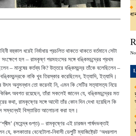
ধান
R
কাহিনী বহুকাল ধরেই নির্বাধায় প্রচলিত থাকতে থাকতে বর্তমানে সেটা
No
সংক্ষেপে হল – রামকৃষ্ণ পরমহংসের সঙ্গে বঙ্কিমচন্দ্রের প্রথম
ছিলেন – মানুষের কর্তব্য কি? উত্তরে বঙ্কিমচন্দ্র তাঁকে বলেছিলেন –
L
 বঙ্কিমচন্দ্রকে নাকি খুব তিরস্কার করেছিলেন, ইত্যাদি, ইত্যাদি।
ির উৎস অনুসন্ধান তো করেনই নি, এমন কি সেটির সত্যাসত্য নিয়ে
 কিঞ্চিৎ অবগত রয়েছেন, তাঁরা সকলেই জানেন যে, বঙ্কিমচন্দ্রের মত
রের কথা, রামকৃষ্ণের সঙ্গে আদৌ তাঁর কোন দিন দেখা হয়েছিল কি
 সে সম্বন্ধেই বিস্তারিত আলোচনা করা হল।
ও ‘শ্ৰীম’ (মহেন্দ্ৰ গুপ্ত) – রামকৃষ্ণের এই চারজন পার্ষদভক্তই
িলেন যে, কলকাতার বেনেটোলা-নিবাসী ডেপুটি ম্যাজিষ্ট্রেট ‘অধরলাল