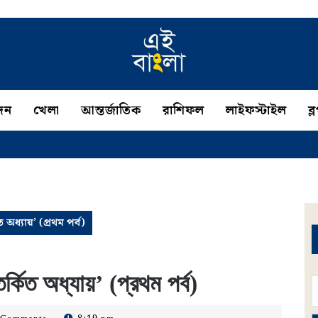
দন
খেলা
আন্তর্জাতিক
রাশিফল
লাইফস্টাইল
ব্
 অধ্যায়’ (প্রথম পর্ব)
্কিত অধ্যায়’ (প্রথম পর্ব)