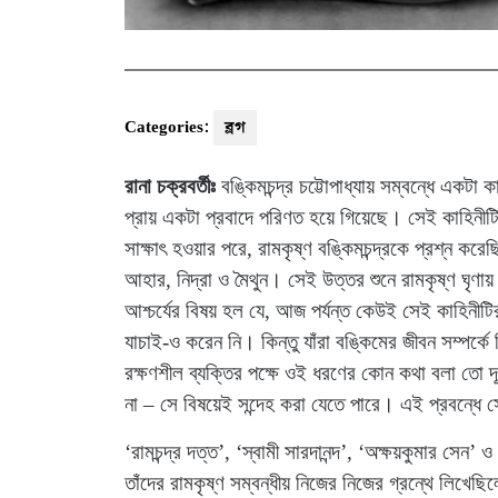
Categories:
ব্লগ
রানা চক্রবর্তীঃ
বঙ্কিমচন্দ্র চট্টোপাধ্যায় সম্বন্ধে একটা 
প্রায় একটা প্রবাদে পরিণত হয়ে গিয়েছে। সেই কাহিনীটি 
সাক্ষাৎ হওয়ার পরে, রামকৃষ্ণ বঙ্কিমচন্দ্রকে প্রশ্ন করে
আহার, নিদ্রা ও মৈথুন। সেই উত্তর শুনে রামকৃষ্ণ ঘৃণায়
আশ্চর্যের বিষয় হল যে, আজ পর্যন্ত কেউই সেই কাহিনীট
যাচাই-ও করেন নি। কিন্তু যাঁরা বঙ্কিমের জীবন সম্পর্কে
রক্ষণশীল ব্যক্তির পক্ষে ওই ধরণের কোন কথা বলা তো দূ
না – সে বিষয়েই সন্দেহ করা যেতে পারে। এই প্রবন্ধে
‘রামচন্দ্র দত্ত’, ‘স্বামী সারদানন্দ’, ‘অক্ষয়কুমার সেন’ 
তাঁদের রামকৃষ্ণ সম্বন্ধীয় নিজের নিজের গ্রন্থে লিখেছ