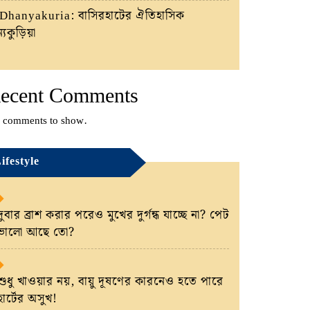
Dhanyakuria: বাসিরহাটের ঐতিহাসিক
্যকুড়িয়া
ecent Comments
 comments to show.
ifestyle
দুবার ব্রাশ করার পরেও মুখের দুর্গন্ধ যাচ্ছে না? পেট
ভালো আছে তো?
শুধু খাওয়ার নয়, বায়ু দূষণের কারনেও হতে পারে
হার্টের অসুখ!